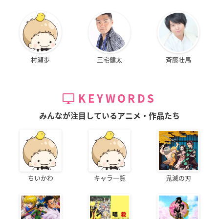
村瀬歩
三宅健太
斉藤壮馬
KEYWORDS
みんなが注目しているアニメ・作品たち
ちいかわ
キャラ一覧
鬼滅の刃