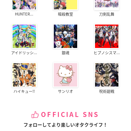
HUNTER...
暗殺教室
刀剣乱舞
アイドリッシ...
銀魂
ヒプノシスマ...
ハイキュー!!
サンリオ
呪術廻戦
OFFICIAL SNS
フォローしてより楽しいオタクライフ！