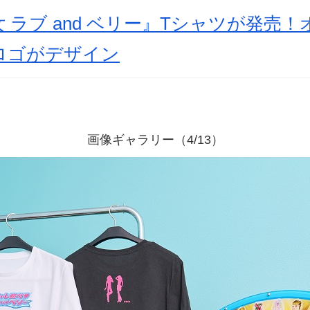
 ラブ and ベリー』Tシャツが発売
ロゴがデザイン
画像ギャラリー（4/13）