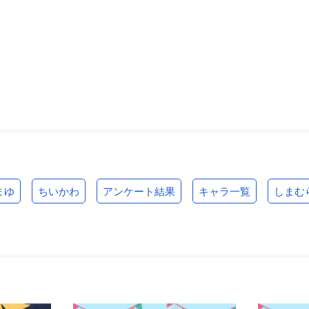
まゆ
ちいかわ
アンケート結果
キャラ一覧
しまむ