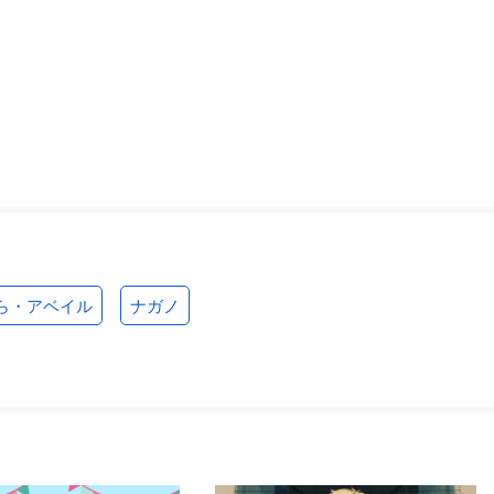
ら・アベイル
ナガノ