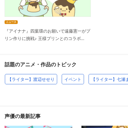
ニュース
『アイナナ』四葉環のお願いで遠藤憲一がプ
リン作りに挑戦♪ 王様プリンとのコラボ...
話題のアニメ・作品のトピック
【ライター】渡辺せせり
イベント
【ライター】七瀬
声優の最新記事