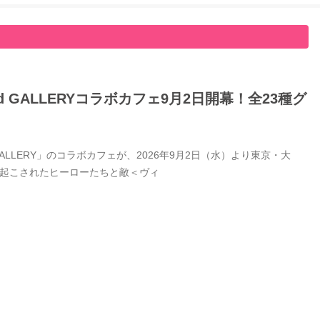
GALLERYコラボカフェ9月2日開幕！全23種グ
LERY」のコラボカフェが、2026年9月2日（水）より東京・大
き起こされたヒーローたちと敵＜ヴィ