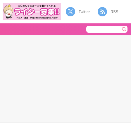
Twitter
RSS