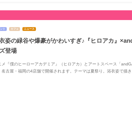
ント
カフェ
ニュース
衣姿の緑谷や爆豪がかわいすぎ♪『ヒロアカ』×and 
ズ登場
ニメ『僕のヒーローアカデミア』（ヒロアカ）とアートスペース「andGAL
・名古屋・福岡の4店舗で開催されます。テーマは夏祭り。浴衣姿で描