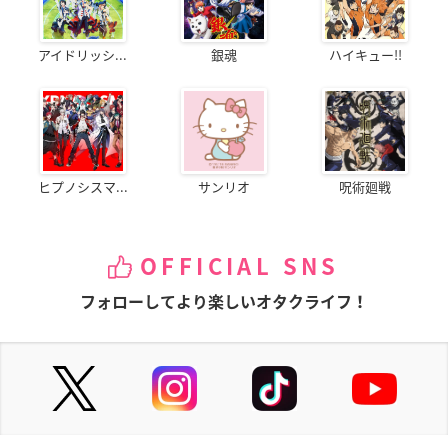
アイドリッシ...
銀魂
ハイキュー!!
ヒプノシスマ...
サンリオ
呪術廻戦
OFFICIAL SNS
フォローしてより楽しいオタクライフ！