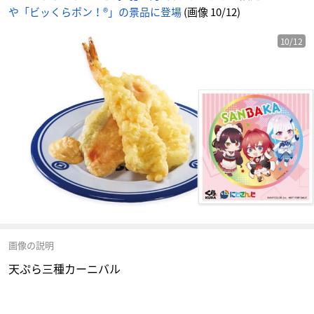
や「ビッくらポン！®」の景品に登場
(画像 10/12)
10/12
画像の説明
天ぷら三種カーニバル