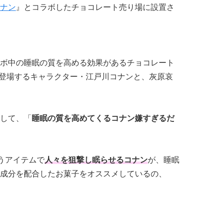
ナン
』とコラボしたチョコレート売り場に設置さ
ボ中の睡眠の質を高める効果があるチョコレート
に登場するキャラクター・江戸川コナンと、灰原哀
して、「
睡眠の質を高めてくるコナン嫌すぎるだ
うアイテムで
人々を狙撃し眠らせるコナン
が、睡眠
成分を配合したお菓子をオススメしているの、