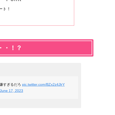
ート！
・・！？
ン嫌すぎるだろ
pic.twitter.com/BZx2z4JlrY
June 17, 2023