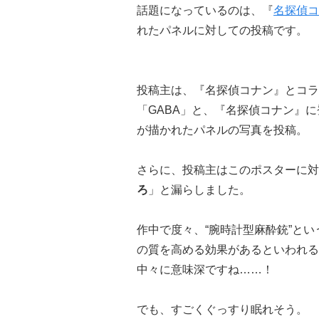
話題になっているのは、『
名探偵コ
れたパネルに対しての投稿です。
投稿主は、『名探偵コナン』とコラ
「GABA」と、『名探偵コナン』
が描かれたパネルの写真を投稿。
さらに、投稿主はこのポスターに対
ろ
」と漏らしました。
作中で度々、“腕時計型麻酔銃”とい
の質を高める効果があるといわれる
中々に意味深ですね……！
でも、すごくぐっすり眠れそう。