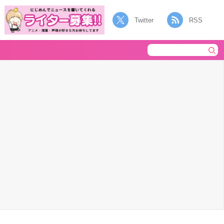
Twitter
RSS