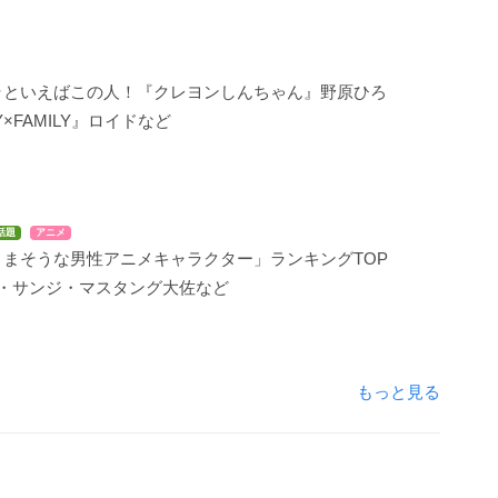
ラといえばこの人！『クレヨンしんちゃん』野原ひろ
×FAMILY』ロイドなど
話題
アニメ
うまそうな男性アニメキャラクター」ランキングTOP
悟・サンジ・マスタング大佐など
もっと見る