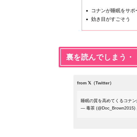
コナンが睡眠をサポ
効き目がすごそう
裏を読んでしまう・
睡眠の質を高めてくるコナ
— 毒茶 (@Doc_Brown2015)