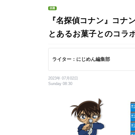
話題
『名探偵コナン』コナ
とあるお菓子とのコラ
ライター：にじめん編集部
2023年 07月02日
Sunday 08:30