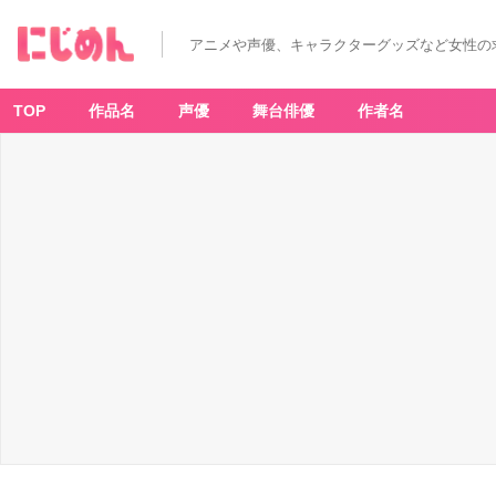
アニメや声優、キャラクターグッズなど女性の
TOP
作品名
声優
舞台俳優
作者名