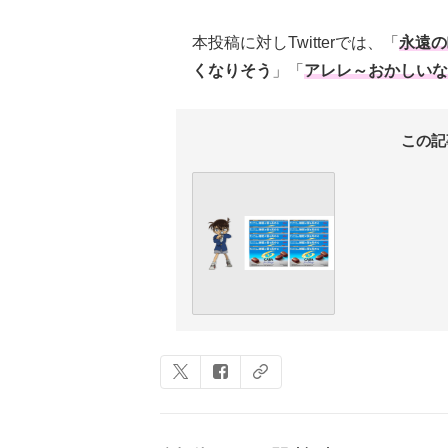
本投稿に対しTwitterでは、「
永遠の
くなりそう
」「
アレレ～おかしいな
この記