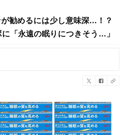
ンが勧めるには少し意味深…！？
ボに「永遠の眠りにつきそう…」