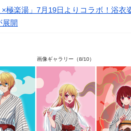
×極楽湯」7月19日よりコラボ！浴衣
が展開
画像ギャラリー（8/10）