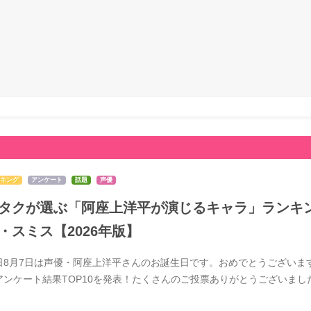
キング
アンケート
話題
声優
タクが選ぶ「阿座上洋平が演じるキャラ」ランキン
・スミス【2026年版】
日8月7日は声優・阿座上洋平さんのお誕生日です。おめでとうございま
アンケート結果TOP10を発表！たくさんのご投票ありがとうございま