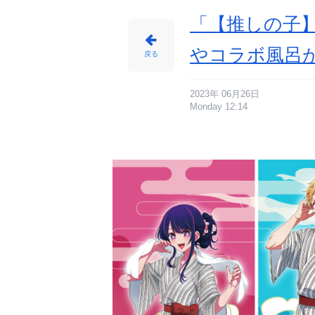
「【推しの子】
やコラボ風呂
戻る
2023年 06月26日
Monday 12:14