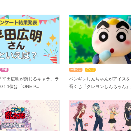
声優
一番くじ
グッズ
「平田広明が演じるキャラ」ラ
ペンギンしんちゃんがアイスを
！1位は『ONE P...
番くじ『クレヨンしんちゃん』が8