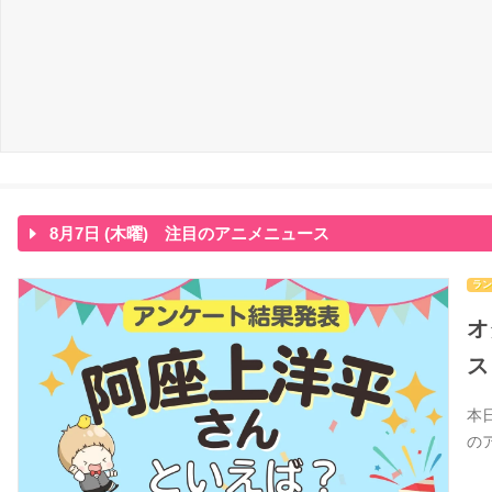
8月7日 (木曜) 注目のアニメニュース
ラン
オ
ス
本
の