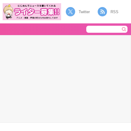
Twitter
RSS