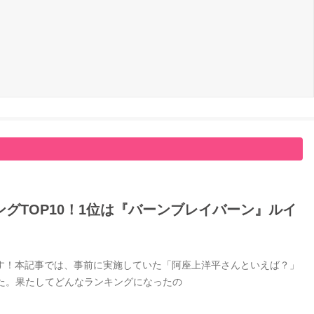
グTOP10！1位は『バーンブレイバーン』ルイ
す！本記事では、事前に実施していた「阿座上洋平さんといえば？」
した。果たしてどんなランキングになったの