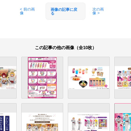
< 前の画
次の画
画像の記事に戻
像
像 >
る
この記事の他の画像（全10枚）