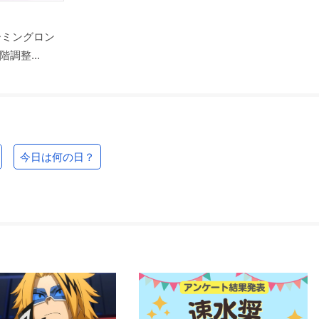
ーミングロン
調整...
今日は何の日？