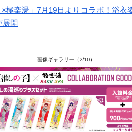
×極楽湯」7月19日よりコラボ！浴衣
が展開
画像ギャラリー（2/10）