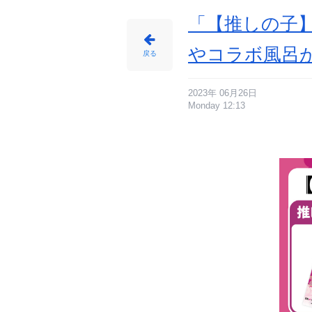
「【推しの子】
やコラボ風呂
戻る
2023年 06月26日
Monday 12:13