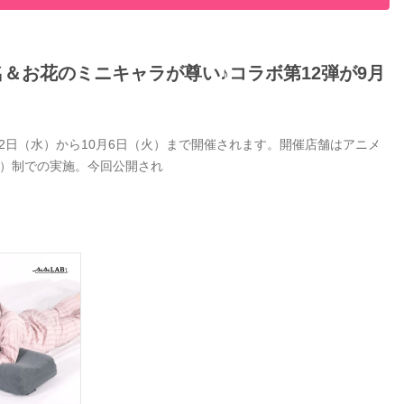
名＆お花のミニキャラが尊い♪コラボ第12弾が9月
9月2日（水）から10月6日（火）まで開催されます。開催店舗はアニメ
付）制での実施。今回公開され