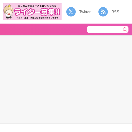
Twitter
RSS