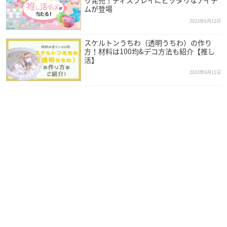
り発売！ディスプレイにピッタリなアイテ
ムが登場
2023年6月12日
スケルトンうちわ（透明うちわ）の作り
方！材料は100均&デコ方法も紹介【推し
活】
2023年6月11日