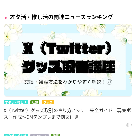
オタ活・推し活の関連ニュースランキング
オタ活・推し活
話題
グッズ
X（Twitter）グッズ取引のやり方とマナー完全ガイド 募集ポ
スト作成〜DMテンプレまで例文付き
5