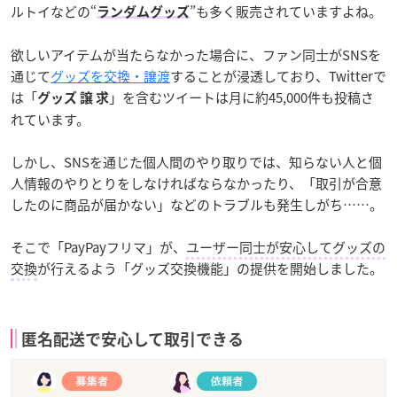
ルトイなどの“
”も多く販売されていますよね。
ランダムグッズ
欲しいアイテムが当たらなかった場合に、ファン同士がSNSを
通じて
グッズを交換・譲渡
することが浸透しており、Twitterで
は「
」を含むツイートは月に約45,000件も投稿さ
グッズ 譲 求
れています。
しかし、SNSを通じた個人間のやり取りでは、知らない人と個
人情報のやりとりをしなければならなかったり、「取引が合意
したのに商品が届かない」などのトラブルも発生しがち……。
そこで「PayPayフリマ」が、
ユーザー同士が安心してグッズの
交換
が行えるよう「グッズ交換機能」の提供を開始しました。
匿名配送で安心して取引できる