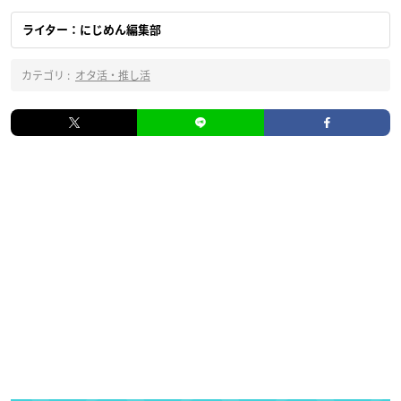
ライター：にじめん編集部
カテゴリ :
オタ活・推し活