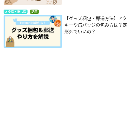
オタ活・推し活
話題
【グッズ梱包・郵送方法】アク
キーや缶バッジの包み方は？定
形外でいいの？