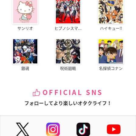
サンリオ
ヒプノシスマ...
ハイキュー!!
銀魂
呪術廻戦
名探偵コナン
OFFICIAL SNS
フォローしてより楽しいオタクライフ！