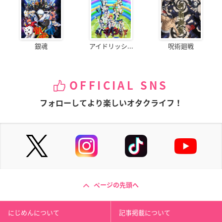
銀魂
アイドリッシ...
呪術廻戦
OFFICIAL SNS
フォローしてより楽しいオタクライフ！
ページの先頭へ
にじめんについて
記事掲載について