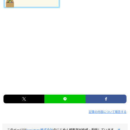
記事の内容について報告する
このページは
kusuguru株式会社
のにじめん編集部が作成・配信しています。
オ