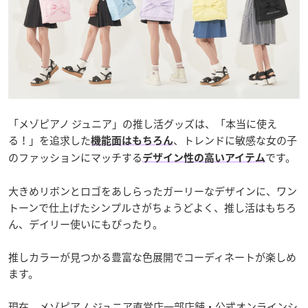
「メゾピアノ ジュニア」の推し活グッズは、「本当に使え
る！」を追求した
、トレンドに敏感な女の子
機能面はもちろん
のファッションにマッチする
です。
デザイン性の高いアイテム
大きめリボンとロゴをあしらったガーリーなデザインに、ワン
トーンで仕上げたシンプルさがちょうどよく、推し活はもちろ
ん、デイリー使いにもぴったり。
推しカラーが見つかる豊富な色展開でコーディネートが楽しめ
ます。
現在、メゾピアノ ジュニア直営店一部店舗・公式オンラインシ