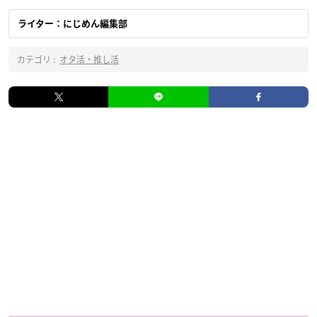
ライター：にじめん編集部
カテゴリ :
オタ活・推し活