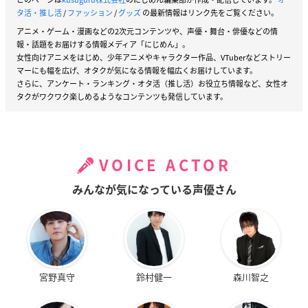
タ活・推し活
/
ファッション
/
グッズ
の最新情報はリンク先をご覧ください。
アニメ・ゲーム・漫画などの2次元コンテンツや、声優・舞台・俳優などの情
報・話題をお届けする情報メディア「にじめん」。
女性向けアニメをはじめ、少年アニメやキャラクター作品、VTuberなどストリー
マーにも幅を広げ、オタクが気になる情報を幅広くお届けしています。
さらに、アンケート・ランキング・オタ活（推し活）お役立ち情報など、女性オ
タクがワクワク楽しめるようなコンテンツも発信しています。
VOICE ACTOR
みんなが気になっている声優さん
宮野真守
鈴村健一
森川智之