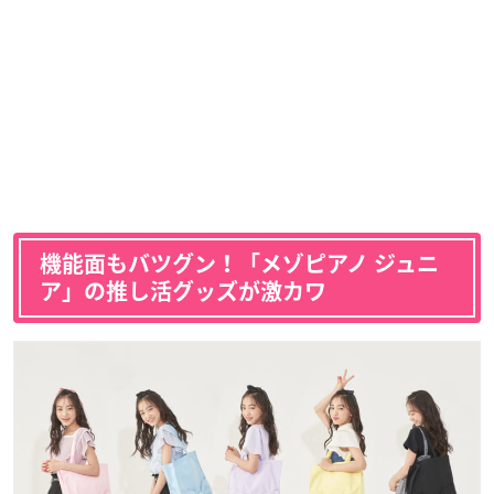
機能面もバツグン！「メゾピアノ ジュニ
ア」の推し活グッズが激カワ