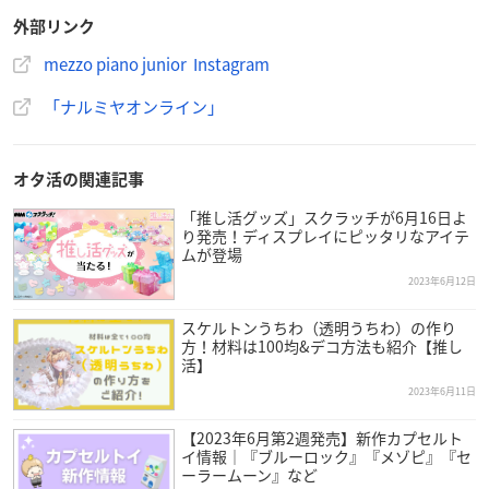
外部リンク
mezzo piano junior Instagram
「ナルミヤオンライン」
オタ活の関連記事
「推し活グッズ」スクラッチが6月16日よ
り発売！ディスプレイにピッタリなアイテ
ムが登場
2023年6月12日
スケルトンうちわ（透明うちわ）の作り
方！材料は100均&デコ方法も紹介【推し
活】
2023年6月11日
【2023年6月第2週発売】新作カプセルト
イ情報｜『ブルーロック』『メゾピ』『セ
ーラームーン』など