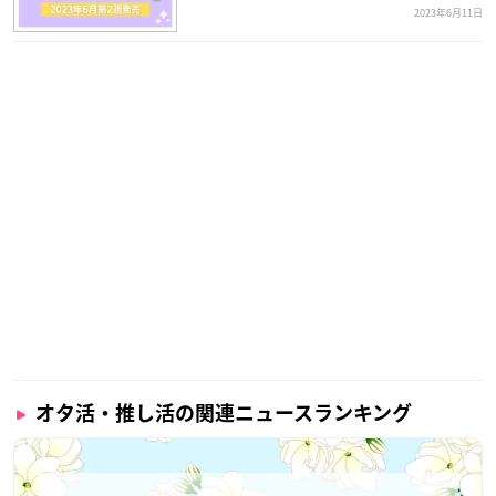
2023年6月11日
オタ活・推し活の関連ニュースランキング