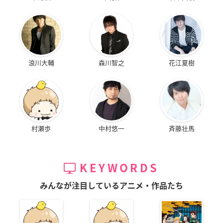
浪川大輔
森川智之
花江夏樹
村瀬歩
中村悠一
斉藤壮馬
KEYWORDS
みんなが注目しているアニメ・作品たち