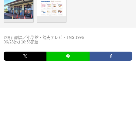
©青山剛昌／小学館・読売テレビ・TMS 1996
06/28(水) 10:56配信