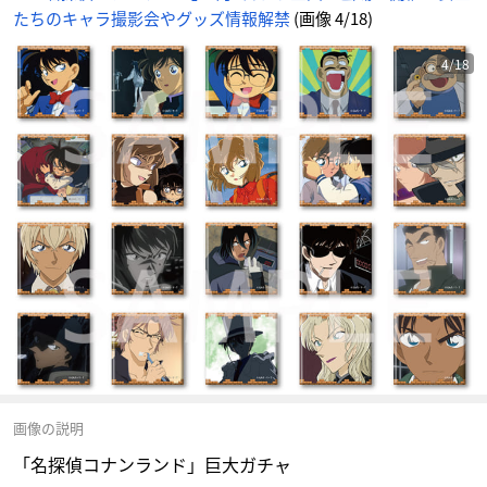
たちのキャラ撮影会やグッズ情報解禁
(画像 4/18)
4/18
画像の説明
「名探偵コナンランド」巨大ガチャ