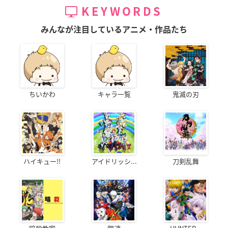
KEYWORDS
みんなが注目しているアニメ・作品たち
ちいかわ
キャラ一覧
鬼滅の刃
ハイキュー!!
アイドリッシ...
刀剣乱舞