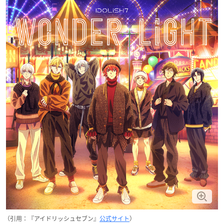
（引用：『アイドリッシュセブン』
公式サイト
）