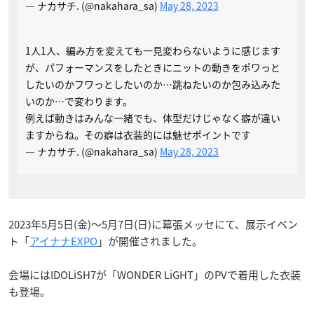
— ナカサチ. (@nakahara_sa)
May 28, 2023
1人1人、編み方を変えても一見変わらないように感じます
が、パフォーマンスをしたときにニットの動きをポワっと
したいのかフワっとしたいのか…跳ねたいのか包み込みた
いのか…で変わります。
例えば動きはみんな一緒でも、体型だけじゃなく癖が違い
ますからね。その癖は衣装的には魅せポイントです
— ナカサチ. (@nakahara_sa)
May 28, 2023
2023年5月5日(金)～5月7日(日)に幕張メッセにて、展示イベン
ト「
アイナナEXPO
」が開催されました。
会場にはIDOLiSH7が「WONDER LiGHT」のPVで着用した衣装
も登場。