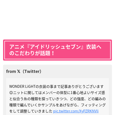
アニメ『アイドリッシュセブン』衣装へ
のこだわりが話題！
WONDER LiGHTの衣装の事まで記事ありがとうございます
😊ニットに関してはメンバーの体型に1番心地よいサイズ感
と似合う糸の種類を探っていきつつ、どの強度、どの編みの
種類で編んでいくかサンプルをあげながら、フィッティング
をして調整していきました
pic.twitter.com/XyPZRKNVli