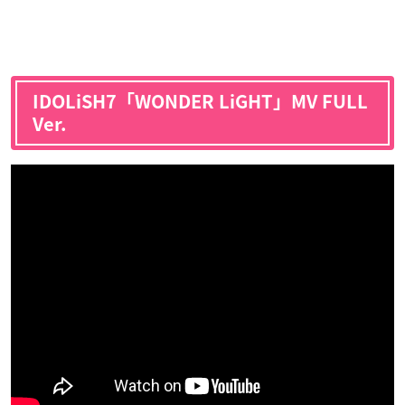
IDOLiSH7「WONDER LiGHT」MV FULL
Ver.