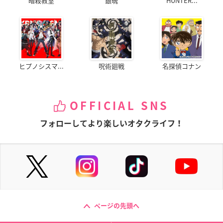
暗殺教室
銀魂
HUNTER...
ヒプノシスマ...
呪術廻戦
名探偵コナン
OFFICIAL SNS
フォローしてより楽しいオタクライフ！
ページの先頭へ