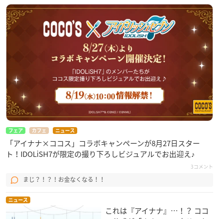
フェア
カフェ
ニュース
「アイナナ×ココス」コラボキャンペーンが8月27日スター
ト！IDOLiSH7が限定の撮り下ろしビジュアルでお出迎え♪
3コメント
まじ？！？！お金なくなる！！
ニュース
これは『アイナナ』…！？ ココ