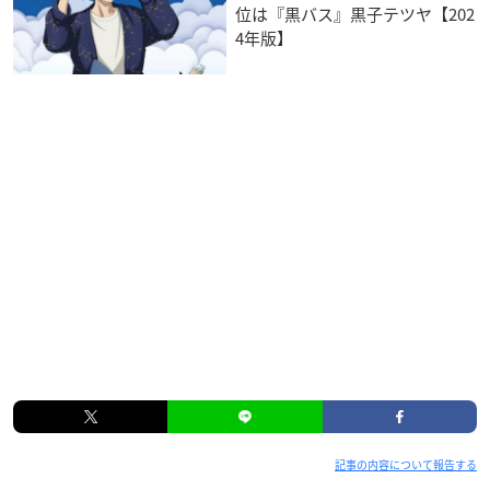
位は『黒バス』黒子テツヤ【202
4年版】
記事の内容について報告する