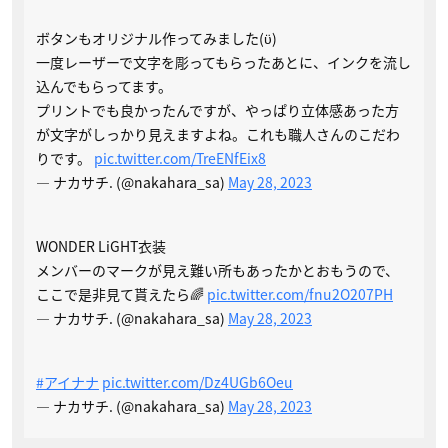
ボタンもオリジナル作ってみました(ϋ)
一度レーザーで文字を彫ってもらったあとに、インクを流し
込んでもらってます。
プリントでも良かったんですが、やっぱり立体感あった方
が文字がしっかり見えますよね。これも職人さんのこだわ
りです。
pic.twitter.com/TreENfEix8
— ナカサチ. (@nakahara_sa)
May 28, 2023
WONDER LiGHT衣装
メンバーのマークが見え難い所もあったかとおもうので、
ここで是非見て貰えたら🌈
pic.twitter.com/fnu2O207PH
— ナカサチ. (@nakahara_sa)
May 28, 2023
#アイナナ
pic.twitter.com/Dz4UGb6Oeu
— ナカサチ. (@nakahara_sa)
May 28, 2023