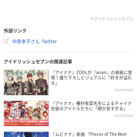
©アイドリッシュセブン
外部リンク
中原幸子さん Twitter
アイドリッシュセブンの関連記事
『アイナナ』ŹOOĻが『anan』の表紙に登
場！撮り下ろしビジュアルに「好きが溢れ
る」
2023年5月26日
『アイナナ』種村有菜先生によるチャイナ
衣装のアイドルたちに「顔が良すぎる」
2023年5月26日
『ムビナナ』新曲 「Pieces of The Worl