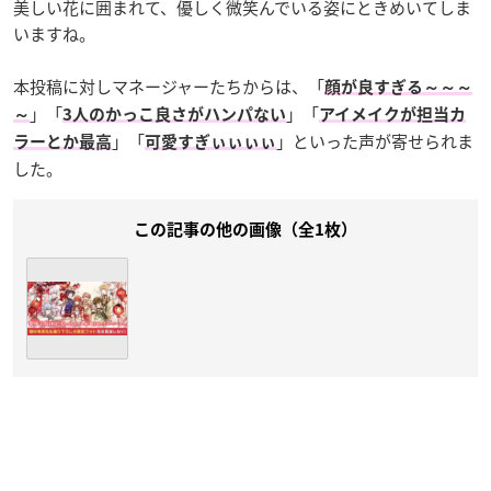
美しい花に囲まれて、優しく微笑んでいる姿にときめいてしま
いますね。
本投稿に対しマネージャーたちからは、「
顔が良すぎる～～～
」「
」「
～
3人のかっこ良さがハンパない
アイメイクが担当カ
」「
」といった声が寄せられま
ラーとか最高
可愛すぎぃぃぃぃ
した。
この記事の他の画像（全1枚）