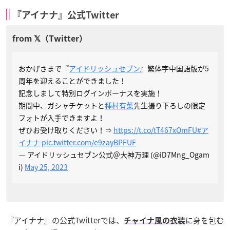
『アイナナ』公式Twitter
おかげさまで『
アイドリッシュセブン
』繁体字中国語版が5
周年を迎えることができました！
記念しまして特別ログインボーナスを実施！
期間中、ガシャチケットと
種村有菜
先生撮り下ろしの限定
フォトが入手できますよ！
ぜひお受け取りください！⇒
https://t.co/tT467xOmFU
#ア
イナナ
pic.twitter.com/e9zayBPFUF
— アイドリッシュセブン公式＠大神万理 (@iD7Mng_Ogam
i)
May 25, 2023
『アイナナ』の公式Twitterでは、
に身を包む
チャイナ風の衣装