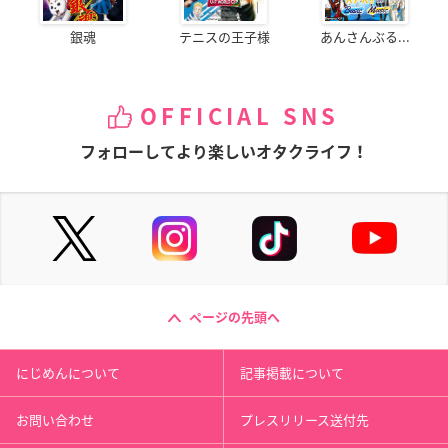
銀魂
テニスの王子様
あんさんぶる...
OFFICIAL SNS
フォローしてより楽しいオタクライフ！
ページの先頭へ
にじめんについて
記事掲載について
お問い合わせ
プレスリリース送付先