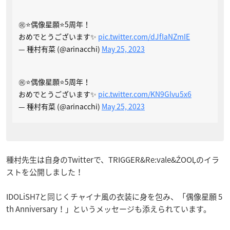
㊗️⭐️偶像星願⭐️5周年！
おめでとうございます✨
pic.twitter.com/dJfIaNZmIE
— 種村有菜 (@arinacchi)
May 25, 2023
㊗️⭐️偶像星願⭐️5周年！
おめでとうございます✨
pic.twitter.com/KN9Glvu5x6
— 種村有菜 (@arinacchi)
May 25, 2023
種村先生は自身のTwitterで、TRIGGER&Re:vale&ŹOOĻのイラ
ストを公開しました！
IDOLiSH7と同じくチャイナ風の衣装に身を包み、「偶像星願 5
th Anniversary！」というメッセージも添えられています。