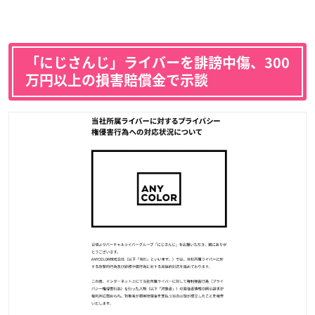
「にじさんじ」ライバーを誹謗中傷、300
万円以上の損害賠償金で示談