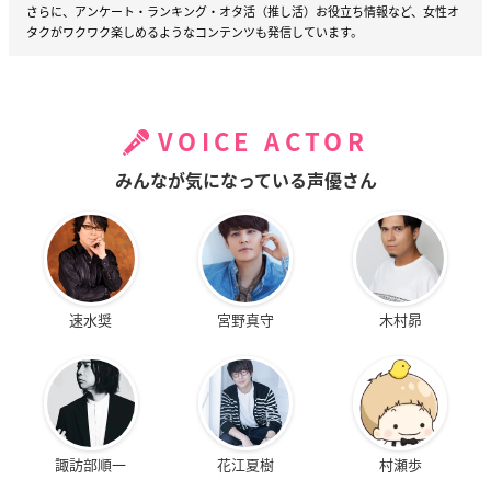
さらに、アンケート・ランキング・オタ活（推し活）お役立ち情報など、女性オ
タクがワクワク楽しめるようなコンテンツも発信しています。
VOICE ACTOR
みんなが気になっている声優さん
速水奨
宮野真守
木村昴
諏訪部順一
花江夏樹
村瀬歩