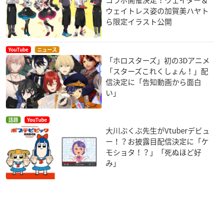
ウェイトレス姿の加賀美ハヤト
ら限定イラスト公開
YouTube
ニュース
「ホロスターズ」初の3Dアニメ
「スターズこれくしょん！」配
信決定に「告知動画から面白
い」
話題
YouTube
大川ぶくぶ先生がVtuberデビュ
ー！？お披露目配信決定に「ケ
モショタ！？」「死ぬほど好
み」