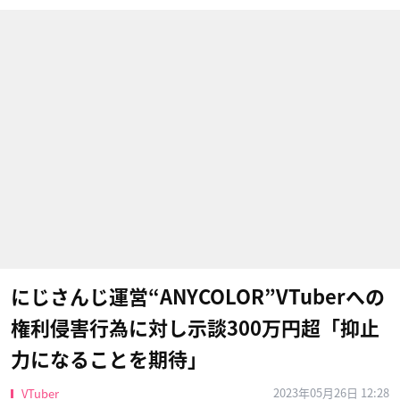
にじさんじ運営“ANYCOLOR”VTuberへの
権利侵害行為に対し示談300万円超「抑止
力になることを期待」
2023年05月26日 12:28
VTuber