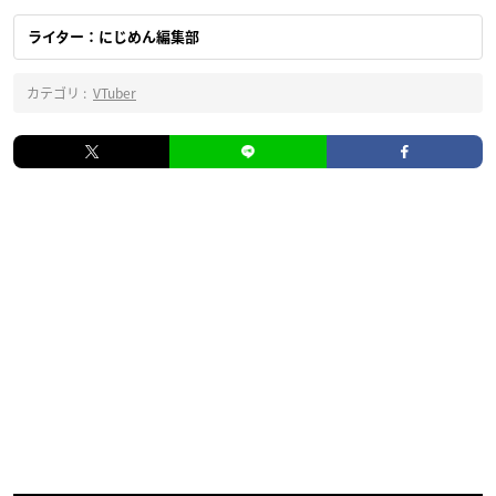
ライター：にじめん編集部
カテゴリ :
VTuber