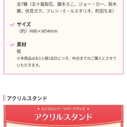
全7種（五十嵐梨花、鏑木ろこ、ジョー・力一、鈴木
勝、伏見ガク、フレン・E・ルスタリオ、町田ちま）
サイズ
（約）H86×W54mm
素材
紙
※本商品はお1人様1会計につき、40点までのご購入とさせて
いただきます。
アクリルスタンド