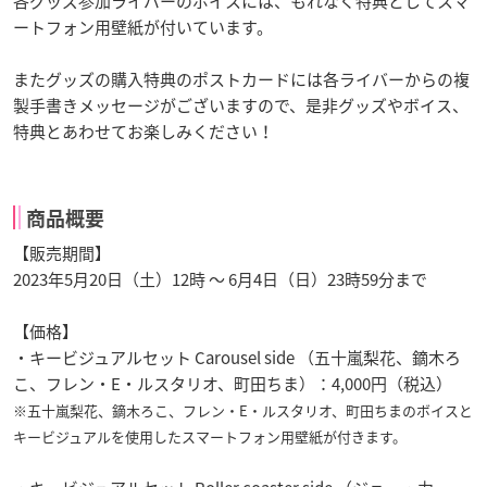
各グッズ参加ライバーのボイスには、もれなく特典としてスマ
ートフォン用壁紙が付いています。
またグッズの購入特典のポストカードには各ライバーからの複
製手書きメッセージがございますので、是非グッズやボイス、
特典とあわせてお楽しみください！
商品概要
【販売期間】
2023年5月20日（土）12時 ～ 6月4日（日）23時59分まで
【価格】
・キービジュアルセット Carousel side （五十嵐梨花、鏑木ろ
こ、フレン・E・ルスタリオ、町田ちま）：4,000円（税込）
※五十嵐梨花、鏑木ろこ、フレン・E・ルスタリオ、町田ちまのボイスと
キービジュアルを使用したスマートフォン用壁紙が付きます。