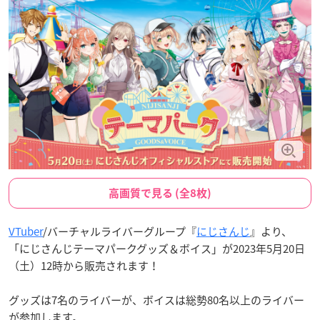
高画質で見る (全8枚)
VTuber
/バーチャルライバーグループ『
にじさんじ
』より、
「にじさんじテーマパークグッズ＆ボイス」が2023年5月20日
（土）12時から販売されます！
グッズは7名のライバーが、ボイスは総勢80名以上のライバー
が参加します。