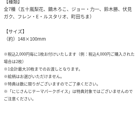
【種類】
全7種（五十嵐梨花、鏑木ろこ、ジョー・力一、鈴木勝、伏見
ガク、フレン・E・ルスタリオ、町田ちま）
【サイズ】
（約）148×100mm
※税込2,000円毎に1枚お付けいたします（例：税込4,000円ご購入された
場合は2枚）
※1会計最大10枚までのお渡しとなります。
※絵柄はお選びいただけません。
※特典は数に限りがございますのでご了承ください。
※「にじさんじテーマパークボイス」は特典対象ではございませんので
ご注意ください。