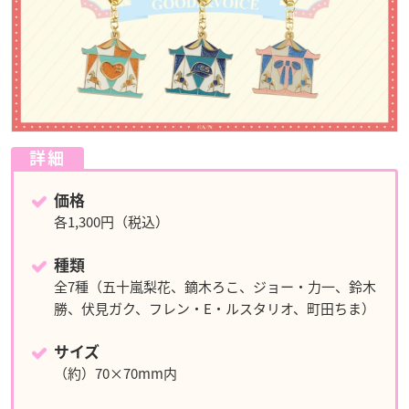
詳細
価格
各1,300円（税込）
種類
全7種（五十嵐梨花、鏑木ろこ、ジョー・力一、鈴木
勝、伏見ガク、フレン・E・ルスタリオ、町田ちま）
サイズ
（約）70×70mm内