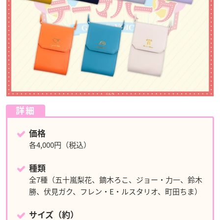
詳細
価格
各4,000円（税込）
種類
全7種（五十嵐梨花、鏑木ろこ、ジョー・力一、鈴木
勝、伏見ガク、フレン・E・ルスタリオ、町田ちま）
サイズ（約）