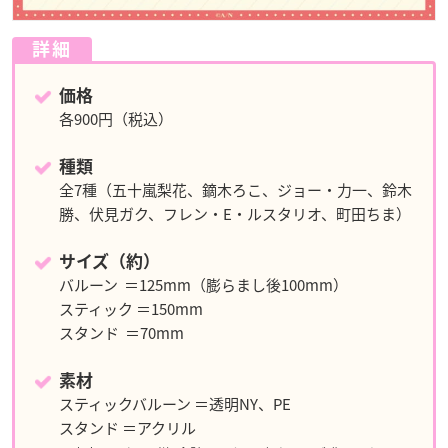
詳細
価格
各900円（税込）
種類
全7種（五十嵐梨花、鏑木ろこ、ジョー・力一、鈴木
勝、伏見ガク、フレン・E・ルスタリオ、町田ちま）
サイズ（約）
バルーン ＝125mm（膨らまし後100mm）
スティック ＝150mm
スタンド ＝70mm
素材
スティックバルーン ＝透明NY、PE
スタンド ＝アクリル