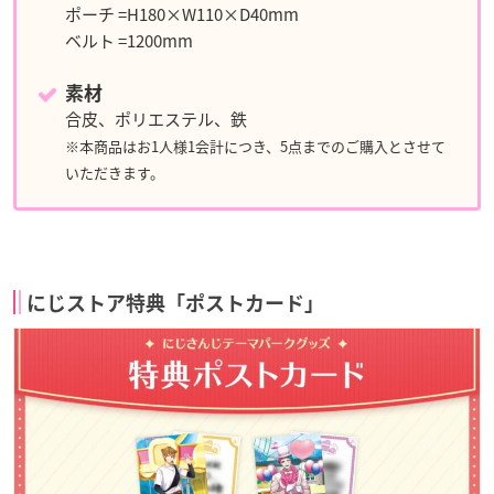
ポーチ =H180×W110×D40mm
ベルト =1200mm
素材
合皮、ポリエステル、鉄
※本商品はお1人様1会計につき、5点までのご購入とさせて
いただきます。
にじストア特典「ポストカード」