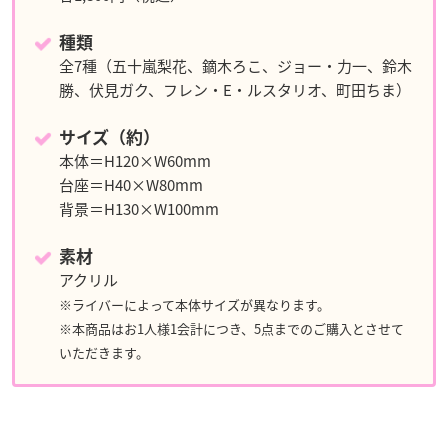
種類
全7種（五十嵐梨花、鏑木ろこ、ジョー・力一、鈴木
勝、伏見ガク、フレン・E・ルスタリオ、町田ちま）
サイズ（約）
本体＝H120×W60mm
台座＝H40×W80mm
背景＝H130×W100mm
素材
アクリル
※ライバーによって本体サイズが異なります。
※本商品はお1人様1会計につき、5点までのご購入とさせて
いただきます。