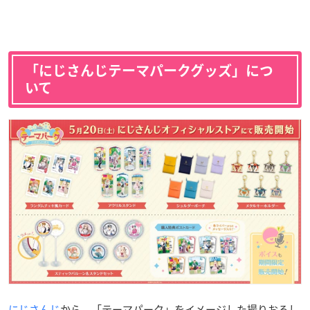
「にじさんじテーマパークグッズ」につ
いて
にじさんじ
から、「テーマパーク」をイメージした撮りおろし