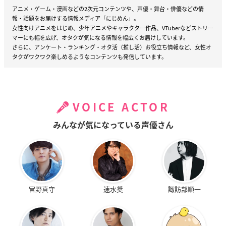
アニメ・ゲーム・漫画などの2次元コンテンツや、声優・舞台・俳優などの情
報・話題をお届けする情報メディア「にじめん」。
女性向けアニメをはじめ、少年アニメやキャラクター作品、VTuberなどストリー
マーにも幅を広げ、オタクが気になる情報を幅広くお届けしています。
さらに、アンケート・ランキング・オタ活（推し活）お役立ち情報など、女性オ
タクがワクワク楽しめるようなコンテンツも発信しています。
VOICE ACTOR
みんなが気になっている声優さん
宮野真守
速水奨
諏訪部順一