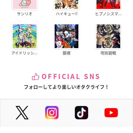
サンリオ
ハイキュー!!
ヒプノシスマ...
アイドリッシ...
銀魂
呪術廻戦
OFFICIAL SNS
フォローしてより楽しいオタクライフ！