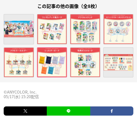
この記事の他の画像（全8枚）
©ANYCOLOR, Inc.
05/17(水) 15:20配信