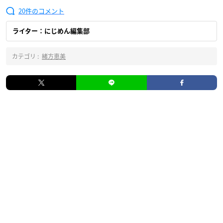
20
ライター：にじめん編集部
カテゴリ :
緒方恵美