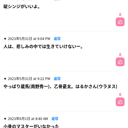
碇シンジがいいよ。
0
2023年5月31日 at 9:04 PM
返信
人は、悲しみの中では生きていけないー。
0
2023年5月31日 at 9:22 PM
返信
やっぱり蔵馬(南野秀一)、乙骨憂太。はるかさん(ウラヌス)
0
2023年6月1日 at 8:40 AM
返信
小骨のマスターがいなかった