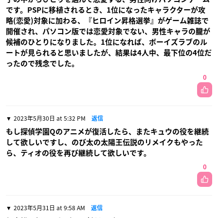
です。PSPに移植されるとき、1位になったキャラクターが攻
略(恋愛)対象に加わる、『ヒロイン昇格選挙』がゲーム雑誌で
開催され、パソコン版では恋愛対象でない、男性キャラの朧が
候補のひとりになりました。1位になれば、ボーイズラブのル
ートが見られると思いましたが、結果は4人中、最下位の4位だ
ったので残念でした。
0
2023年5月30日 at 5:32 PM
返信
もし探偵学園Qのアニメが復活したら、またキュウの役を継続
して欲しいですし、のび太の太陽王伝説のリメイクもやった
ら、ティオの役を再び継続して欲しいです。
0
2023年5月31日 at 9:58 AM
返信