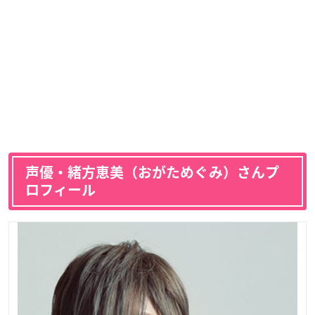
声優・緒方恵美（おがためぐみ）さんプ
ロフィール