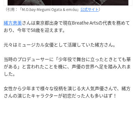
（引用：「M.O.bay-Megumi Ogata & em:óu」
公式サイト
）
緒方恵美
さんは東京都出身で現在Breathe Artsの代表を務めて
おり、今年で58歳を迎えます。
元々はミュージカル女優として活躍していた緒方さん。
当時のプロデューサーに「少年役で舞台に立ったときとても華
がある」と言われたことを機に、声優の世界へ足を踏み入れま
した。
女性から少年まで様々な役柄を演じる大人気声優さんで、緒方
さんの演じたキャラクターが初恋だった人も多いはず！