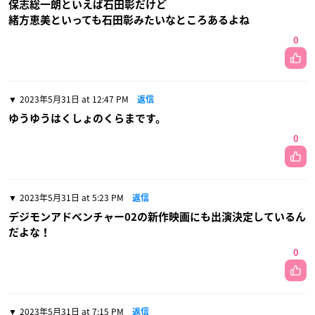
保志総一朗といえば石田彰だけど
緒方恵美といっても石田彰みたいなところあるよね
0
2023年5月31日 at 12:47 PM
返信
ゆうゆうはくしょのくらまです。
0
2023年5月31日 at 5:23 PM
返信
デジモンアドベンチャー02の新作映画にも出演決定しているん
だよな！
0
2023年5月31日 at 7:15 PM
返信