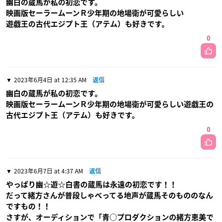
幽白の蔵馬が私の初恋です。
映画版セーラームーンＲ少年期の地場衛が可愛らしい
遊戯王の古代エジプト王（アテム）も好きです。
0
2023年6月4日 at 12:35 AM
返信
幽白の蔵馬が私の初恋です。
映画版セーラームーンＲ少年期の地場衛が可愛らしい遊戯王の
古代エジプト王（アテム）も好きです。
0
2023年6月7日 at 4:37 AM
返信
やっぱり幽☆遊☆白書の蔵馬は永遠の初恋です！！
だって緒方さんが普段しゃべってる地声が蔵馬そのもののなん
ですもの！！
さすが、オーディションで「青○プロダクションの緒方恵美で