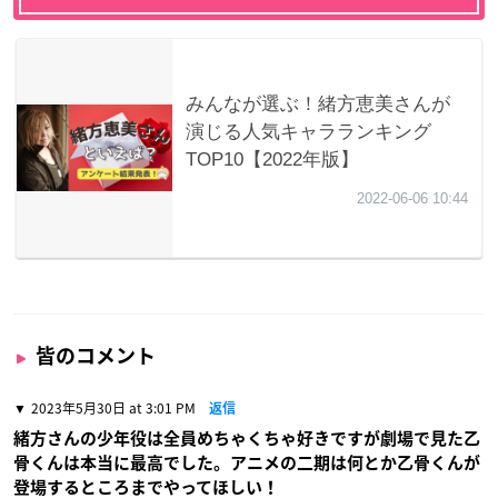
皆のコメント
2023年5月30日 at 3:01 PM
返信
緒方さんの少年役は全員めちゃくちゃ好きですが劇場で見た乙
骨くんは本当に最高でした。アニメの二期は何とか乙骨くんが
登場するところまでやってほしい！