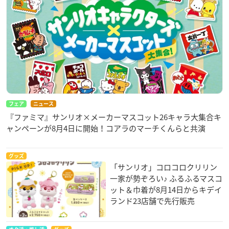
フェア
ニュース
『ファミマ』サンリオ×メーカーマスコット26キャラ大集合キ
ャンペーンが8月4日に開始！コアラのマーチくんらと共演
グッズ
「サンリオ」コロコロクリリン
一家が勢ぞろい♪ ふるふるマスコ
ット＆巾着が8月14日からキデイ
ランド23店舗で先行販売