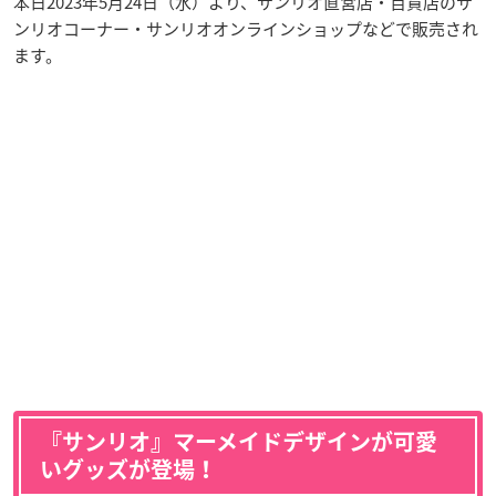
本日2023年5月24日（水）より、サンリオ直営店・百貨店のサ
ンリオコーナー・サンリオオンラインショップなどで販売され
ます。
『サンリオ』マーメイドデザインが可愛
いグッズが登場！