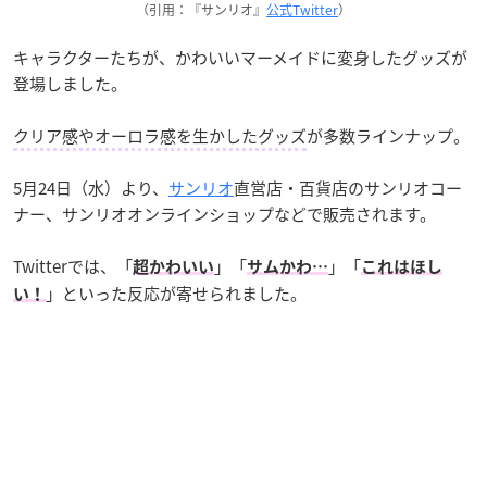
（引用：『サンリオ』
公式Twitter
）
キャラクターたちが、かわいいマーメイドに変身したグッズが
登場しました。
クリア感やオーロラ感を生かしたグッズ
が多数ラインナップ。
5月24日（水）より、
サンリオ
直営店・百貨店のサンリオコー
ナー、サンリオオンラインショップなどで販売されます。
Twitterでは、「
」「
」「
超かわいい
サムかわ…
これはほし
」といった反応が寄せられました。
い！