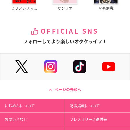
ヒプノシスマ...
サンリオ
呪術廻戦
OFFICIAL SNS
フォローしてより楽しいオタクライフ！
ページの先頭へ
にじめんについて
記事掲載について
お問い合わせ
プレスリリース送付先