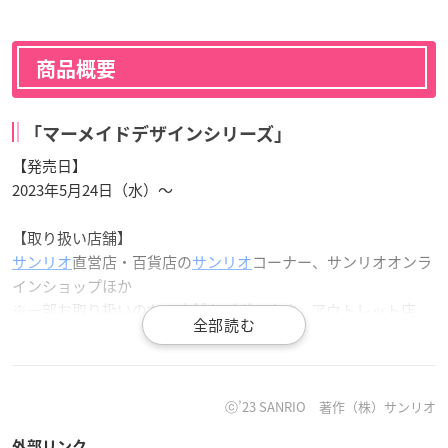
商品概要
「マーメイドデザインシリーズ」
【発売日】
2023年5月24日（水）～
【取り扱い店舗】
サンリオ
直営店・百貨店の
サンリオ
コーナー、サンリオオンラ
インショップほか
※一部お取り扱いのない店舗もございます。アウトレット店
舗・サンリオカフェ店舗ではお取り扱いがございません。
ⓒ’23 SANRIO 著作（株）サンリオ
外部リンク