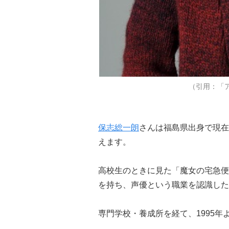
（引用：「
保志総一朗
さんは福島県出身で現在
えます。
高校生のときに見た「魔女の宅急便
を持ち、声優という職業を認識した
専門学校・養成所を経て、1995