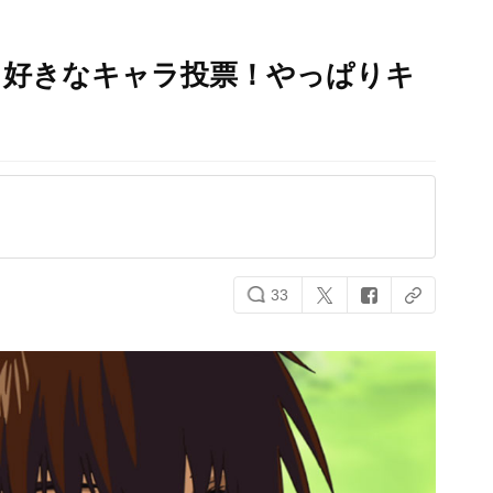
る好きなキャラ投票！やっぱりキ
】
33