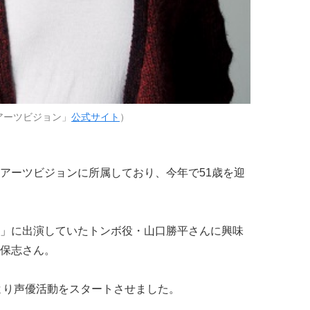
アーツビジョン」
公式サイト
）
アーツビジョンに所属しており、今年で51歳を迎
」に出演していたトンボ役・山口勝平さんに興味
保志さん。
年より声優活動をスタートさせました。