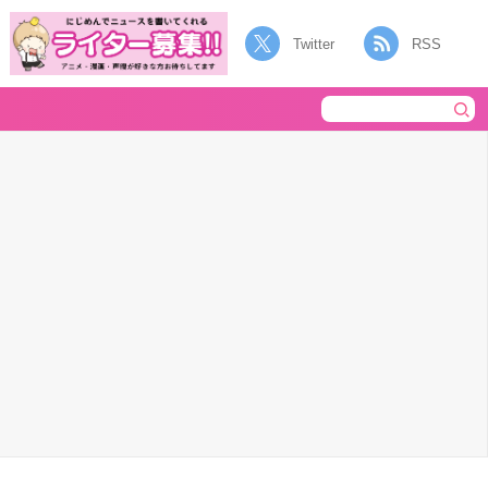
Twitter
RSS