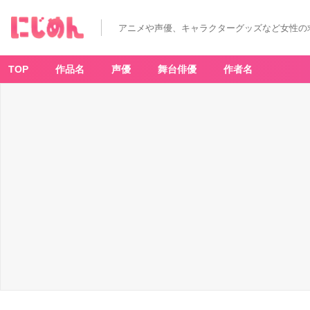
アニメや声優、キャラクターグッズなど女性の
TOP
作品名
声優
舞台俳優
作者名