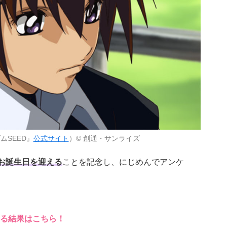
ムSEED』
公式サイト
）© 創通・サンライズ
にお誕生日を迎える
ことを記念し、にじめんでアンケ
る結果はこちら！