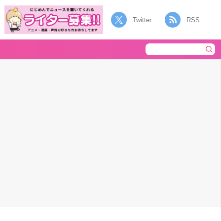
Twitter
RSS