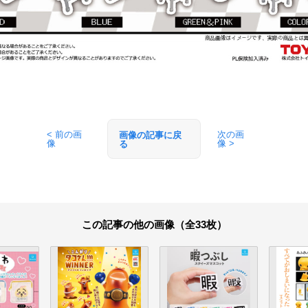
< 前の画
次の画
画像の記事に戻
像
像 >
る
この記事の他の画像（全33枚）