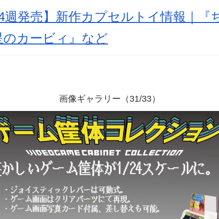
月第4週発売】新作カプセルトイ情報｜
星のカービィ』など
画像ギャラリー（31/33）