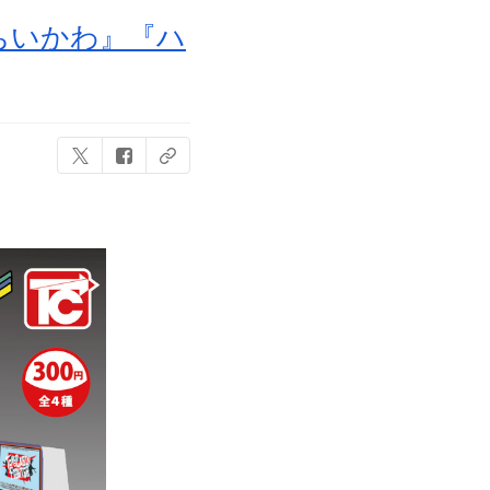
『ちいかわ』『ハ