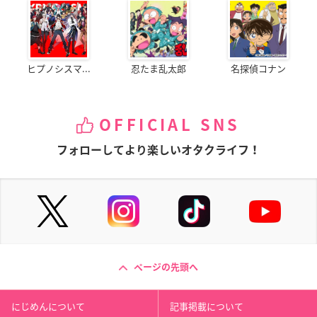
ヒプノシスマ...
忍たま乱太郎
名探偵コナン
OFFICIAL SNS
フォローしてより楽しいオタクライフ！
ページの先頭へ
にじめんについて
記事掲載について