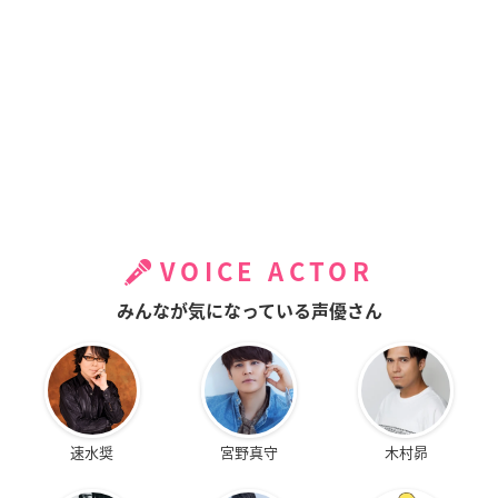
VOICE ACTOR
みんなが気になっている声優さん
速水奨
宮野真守
木村昴