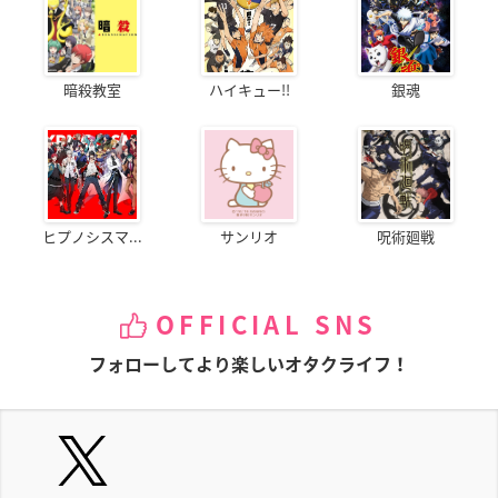
暗殺教室
ハイキュー!!
銀魂
ヒプノシスマ...
サンリオ
呪術廻戦
OFFICIAL SNS
フォローしてより楽しいオタクライフ！