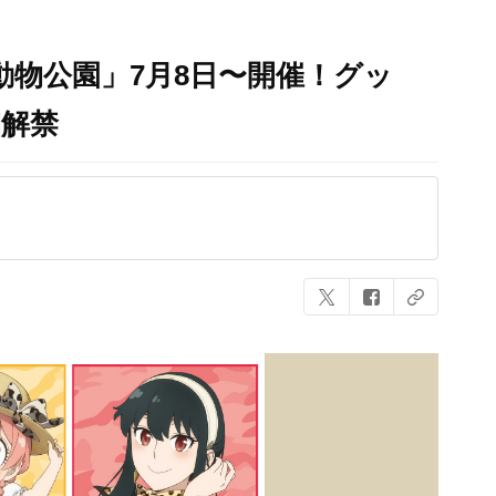
 東武動物公園」7月8日〜開催！グッ
細解禁