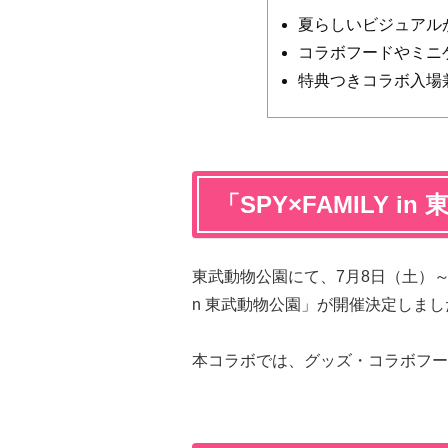
夏らしいビジュアル
コラボフードやミニ
特典つきコラボ入場
「SPY×FAMILY 
東武動物公園にて、7月8日（土）～
n 東武動物公園」が開催決定しまし
本コラボでは、グッズ・コラボフー