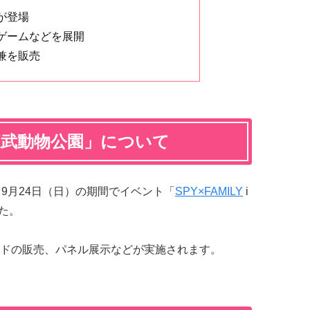
が登場
ゲームなどを展開
兼を販売
in 東武動物公園」について
9月24日（日）の期間でイベント「
SPY×FAMILY
i
た。
ドの販売、パネル展示などが実施されます。