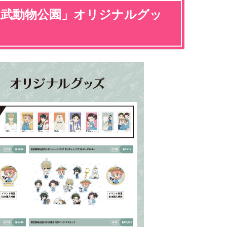
in 東武動物公園」オリジナルグッ