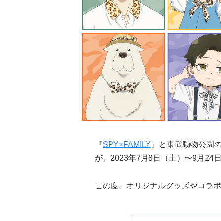
『
SPY×FAMILY
』と東武動物公園のコ
が、2023年7月8日（土）〜9月
この度、オリジナルグッズやコラボ