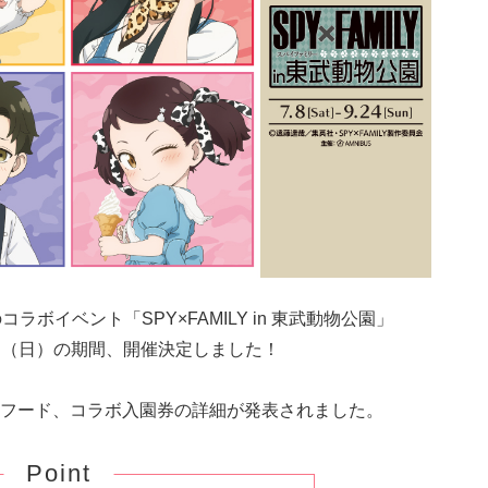
ラボイベント「SPY×FAMILY in 東武動物公園」
24日（日）の期間、開催決定しました！
フード、コラボ入園券の詳細が発表されました。
Point