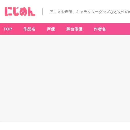
アニメや声優、キャラクターグッズなど女性の
TOP
作品名
声優
舞台俳優
作者名