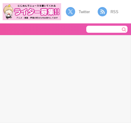
Twitter
RSS