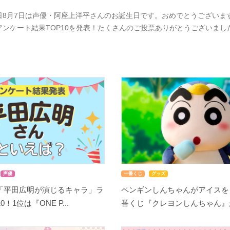
日8月7日は声優・阿座上洋平さんのお誕生日です。おめでとうございま
アンケート結果TOP10を発表！たくさんのご投票ありがとうございま
声優
一番くじ
グッズ
「平田広明が演じるキャラ」ラ
ペンギンしんちゃんがアイスを
！1位は『ONE P...
番くじ『クレヨンしんちゃん』が8