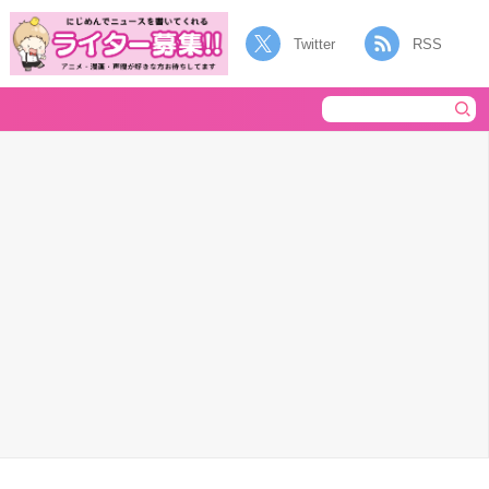
Twitter
RSS