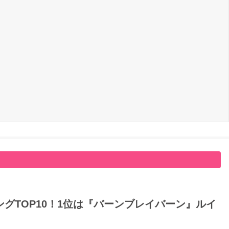
グTOP10！1位は『バーンブレイバーン』ルイ