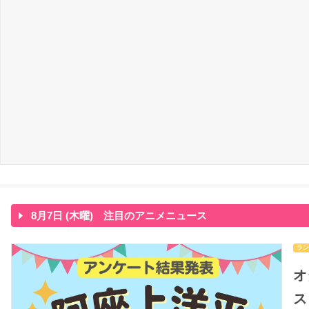
8月7日 (木曜) 注目のアニメニュース
ラン
オ
ス