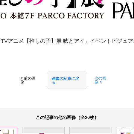
「TVアニメ【推しの子】展 嘘とアイ」イベントビジュア
< 前の画
次の画
画像の記事に戻
像
像 >
る
この記事の他の画像（全20枚）