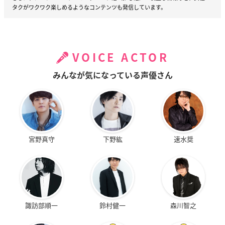
タクがワクワク楽しめるようなコンテンツも発信しています。
VOICE ACTOR
みんなが気になっている声優さん
宮野真守
下野紘
速水奨
諏訪部順一
鈴村健一
森川智之