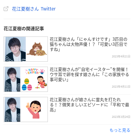
花江夏樹さん Twitter
花江夏樹の関連記事
花江夏樹さん「にゃんすけです」3匹目の
猫ちゃんは大物声優！？「可愛い3匹目で
すね」
2023年4月21日
花江夏樹さんが“自宅イースター”を開催！
ウサ耳で卵を探す娘さんに「この家族やる
事可愛い」
2023年4月11日
花江夏樹さんが娘さんに霊丸を打たれ
る！？微笑ましいエピソードに「平和で最
高」
2023年3月24日
もっと見る