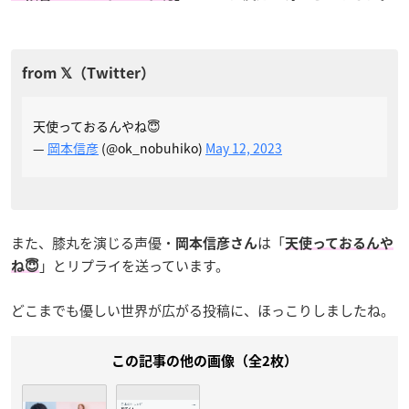
天使っておるんやね😇
—
岡本信彦
(@ok_nobuhiko)
May 12, 2023
また、膝丸を演じる声優・
は「
岡本信彦さん
天使っておるんや
」とリプライを送っています。
ね😇
どこまでも優しい世界が広がる投稿に、ほっこりしましたね。
この記事の他の画像（全2枚）