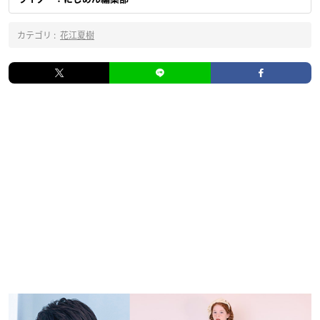
カテゴリ :
花江夏樹