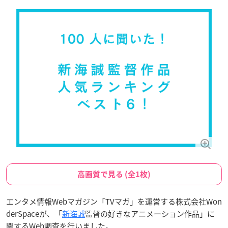
高画質で見る (全1枚)
エンタメ情報Webマガジン「TVマガ」を運営する株式会社Won
derSpaceが、「
新海誠
監督の好きなアニメーション作品」に
関するWeb調査を行いました。