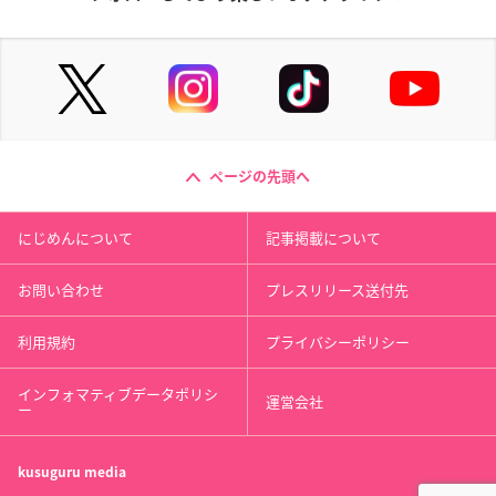
ページの先頭へ
にじめんについて
記事掲載について
お問い合わせ
プレスリリース送付先
利用規約
プライバシーポリシー
インフォマティブデータポリシ
運営会社
ー
kusuguru
media