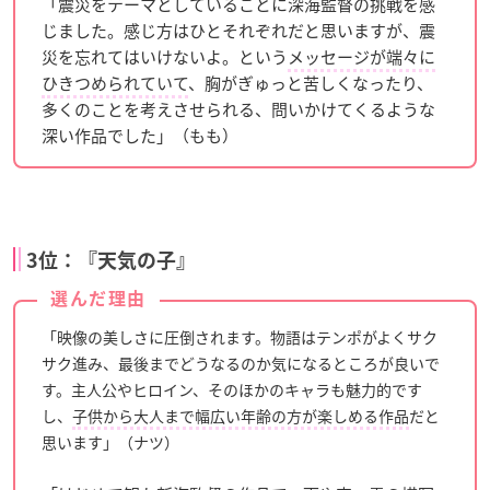
「震災をテーマとしていることに深海監督の挑戦を感
じました。感じ方はひとそれぞれだと思いますが、震
災を忘れてはいけないよ。という
メッセージが端々に
ひきつめられていて
、胸がぎゅっと苦しくなったり、
多くのことを考えさせられる、問いかけてくるような
深い作品でした」（もも）
3位：『天気の子』
選んだ理由
「映像の美しさに圧倒されます。物語はテンポがよくサク
サク進み、最後までどうなるのか気になるところが良いで
す。主人公やヒロイン、そのほかのキャラも魅力的です
し、
子供から大人まで幅広い年齢の方が楽しめる作品
だと
思います」（ナツ）