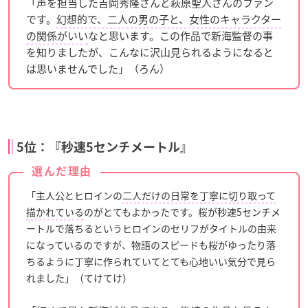
「声を担当した吉岡秀隆さんと萩原聖人さんのファン
です。
幻想的で、二人の男の子と、女性のキャラクター
の関係がいい
なと思います。この作品で新海監督の事
を知りましたが、こんなに沢山見られるようになると
は思いませんでした」（ろん）
5位：『秒速5センチメートル』
選んだ理由
「主人公とヒロインの
二人だけの日常を丁寧に切り取って
描かれている
のがとてもよかったです。桜が秒速5センチメ
ートルで落ちるというヒロインのセリフがタイトルの由来
になっているのですが、物語のスピードも桜がゆったり落
ちるように丁寧に作られていてとても心地いい気分で見ら
れました」（てけてけ）