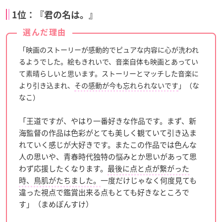
1位：『君の名は。』
選んだ理由
「映画のストーリーが感動的でピュアな内容に心が洗われ
るようでした。絵もきれいで、音楽自体も映画とあってい
て素晴らしいと思います。ストーリーとマッチした音楽に
より引き込まれ、
その感動が今も忘れられないです
」（な
なこ）
「王道ですが、やはり一番好きな作品です。まず、新
海監督の作品は色彩がとても美しく観ていて引き込ま
れていく感じが大好きです。またこの作品では色んな
人の思いや、青春時代独特の悩みとか思いがあって思
わず応援したくなります。
最後に点と点が繋がった
時、鳥肌がたちました。
一度だけじゃなく何度見ても
違った視点で鑑賞出来る点もとても好きなところで
す」（まめぽんすけ）