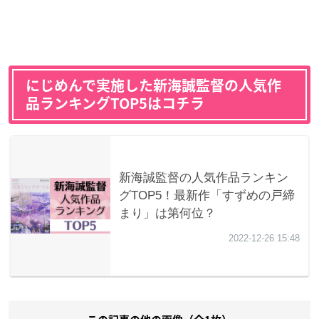
にじめんで実施した新海誠監督の人気作
品ランキングTOP5はコチラ