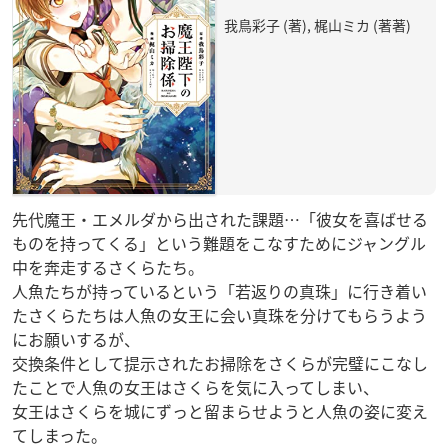
我鳥彩子 (著), 梶山ミカ (著著)
先代魔王・エメルダから出された課題…「彼女を喜ばせる
ものを持ってくる」という難題をこなすためにジャングル
中を奔走するさくらたち。
人魚たちが持っているという「若返りの真珠」に行き着い
たさくらたちは人魚の女王に会い真珠を分けてもらうよう
にお願いするが、
交換条件として提示されたお掃除をさくらが完璧にこなし
たことで人魚の女王はさくらを気に入ってしまい、
女王はさくらを城にずっと留まらせようと人魚の姿に変え
てしまった。