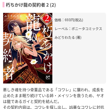
朽ちかけ龍の契約者 2 (2)
価格：693円(税込)
レーベル：ボニータコミックス
みどりわたる (著)
悪しき魂を持つ骨董品である「コワレ」に襲われ、成長を
止めたまま眠り続けている姉・メイリンを救うため、ヤオ
は龍であるガイと契約を結んだ。
その契約内容は、コワレを探し出し、凶暴なコワレに対抗