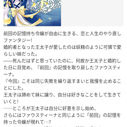
前回の記憶持ち令嬢が自由に生きる、恋と人生のやり直し
ファンタジー!
婚約者となった王太子が愛したのは妖精のように可憐で愛
らしい妹だった。
――死んだはずと思っていたのに、何故か王太子と婚約し
た日に目覚め、『前回』の記憶を取り戻したファウスティ
ーナ。
『今回』こそは同じ失敗を繰り返すまいと我慢を止めるこ
とにした。
王太子は諦めて妹に譲り、自分は好きなことをして生きて
いくと!
……ところが王太子は自分に好意を示し始め、
さらにはファウスティーナと同じように「前回」の記憶を
持った令嬢が現れて…?