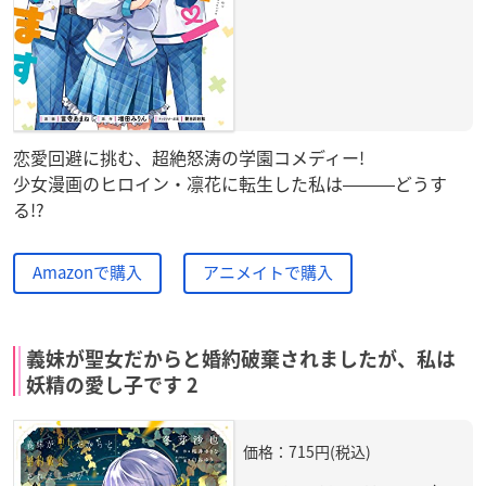
恋愛回避に挑む、超絶怒涛の学園コメディー!
少女漫画のヒロイン・凛花に転生した私は―――どうす
る!?
Amazonで購入
アニメイトで購入
義妹が聖女だからと婚約破棄されましたが、私は
妖精の愛し子です 2
価格：715円(税込)