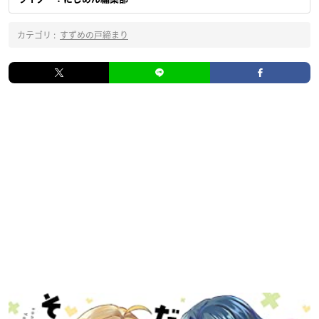
カテゴリ :
すずめの戸締まり