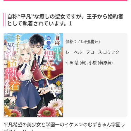
自称“平凡”な癒しの聖女ですが、王子から婚約者
として執着されています。1
価格：715円(税込)
レーベル：フロース コミック
七里 慧 (著), 小桜 (著原著)
平凡希望の美少女と学園一のイケメンのむずきゅん学園ラ