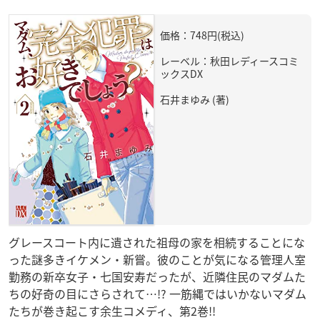
価格：748円(税込)
レーベル：秋田レディースコミ
ックスDX
石井まゆみ (著)
グレースコート内に遺された祖母の家を相続することにな
った謎多きイケメン・新嘗。彼のことが気になる管理人室
勤務の新卒女子・七国安寿だったが、近隣住民のマダムた
ちの好奇の目にさらされて…!? 一筋縄ではいかないマダム
たちが巻き起こす余生コメディ、第2巻!!