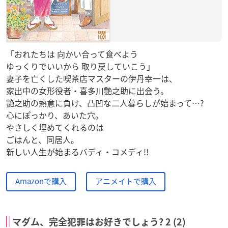
「おれたちは 向かい合って食べよう
ゆっくりでいいから 取り戻していこう」
妻子を亡くした喫茶店マスターの伊丹幸一は、
家出中の女形役者・喜多川艶之助に出会う。
艶之助の熱意に負け、凸凹な二人暮らしが始まって…?
心にぽっかり、あいた穴。
やさしく埋めてくれるのは
ごはんと、同居人。
新しい人生が始まるバディ・コメディ!!
Amazonで購入
アニメイトで購入
マダム、完全犯罪はお好きでしょう? 2 (2)