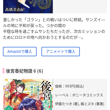
激しかった「ゴラン」との戦いはついに終結。サンズイ―
ルの地に平和が戻った。つかの間の
平穏な時を過ごすムサシたちだったが、次のミッションの
ためにロロドの地へ向かおうとするのだが…。
Amazonで購入
アニメイトで購入
後宮香妃物語 6 (6)
価格：693円(税込)
レーベル：ボニータコミックス
伊藤たつき (著), 橘ミズキ (著著)