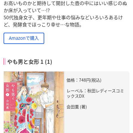
お高いものかと期待して開封した壺の中にはいい感じのぬ
か床が入っていて…!?
50代独身女子、更年期や仕事の悩みなどいろいろあるけ
ど、発酵食でほっこり幸せ…な物語。
Amazonで購入
やも男と女形 1 (1)
価格：748円(税込)
レーベル：秋田レディースコミ
ックスDX
会田薫 (著)