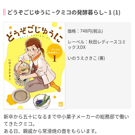
どうぞごじゆうに ~クミコの発酵暮らし~ 1 (1)
価格：748円(税込)
レーベル：秋田レディースコミ
ックスDX
いのうえさきこ (著)
新卒から五十になるまで中小菓子メーカーの総務部で働い
てきたクミコ。
ある日、親戚から常滑焼の壺をもらいます。