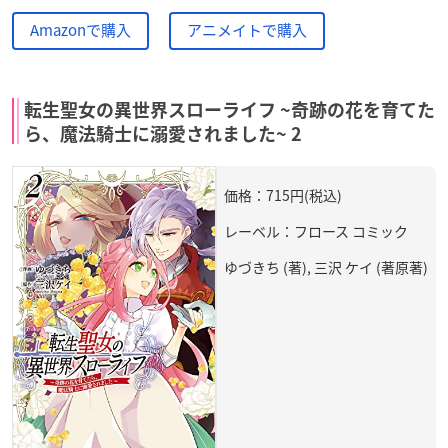
Amazonで購入
アニメイトで購入
転生聖女の異世界スローライフ ~奇跡の花を育てた
ら、魔法騎士に溺愛されました~ 2
価格：715円(税込)
レーベル：フロース コミック
ゆづきち (著), 三沢 ケイ (著原著)