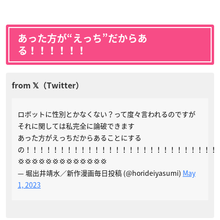
あった方が“えっち”だからあ
る！！！！！！
ロボットに性別とかなくない？って度々言われるのですが
それに関しては私完全に論破できます
あった方がえっちだからあることにする
の！！！！！！！！！！！！！！！！！！！！！！！！！！！！
💢💢💢💢💢💢💢💢💢💢💢💢💢
— 堀出井靖水／新作漫画毎日投稿 (@horideiyasumi)
May
1, 2023