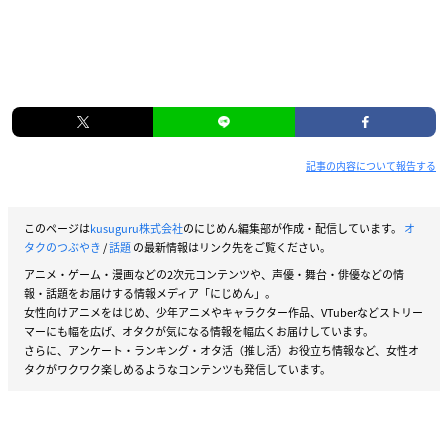
記事の内容について報告する
このページは
kusuguru株式会社
のにじめん編集部が作成・配信しています。
オ
タクのつぶやき
/
話題
の最新情報はリンク先をご覧ください。
アニメ・ゲーム・漫画などの2次元コンテンツや、声優・舞台・俳優などの情
報・話題をお届けする情報メディア「にじめん」。
女性向けアニメをはじめ、少年アニメやキャラクター作品、VTuberなどストリー
マーにも幅を広げ、オタクが気になる情報を幅広くお届けしています。
さらに、アンケート・ランキング・オタ活（推し活）お役立ち情報など、女性オ
タクがワクワク楽しめるようなコンテンツも発信しています。