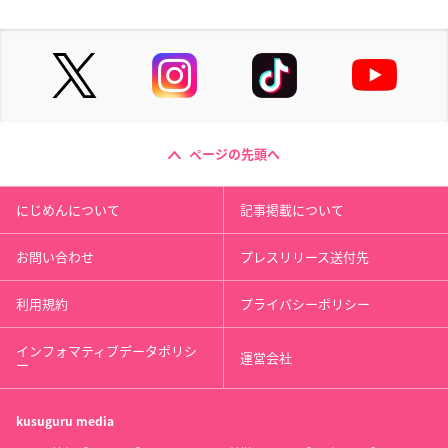
ページの先頭へ
にじめんについて
記事掲載について
お問い合わせ
プレスリリース送付先
利用規約
プライバシーポリシー
インフォマティブデータポリシ
運営会社
ー
kusuguru
media