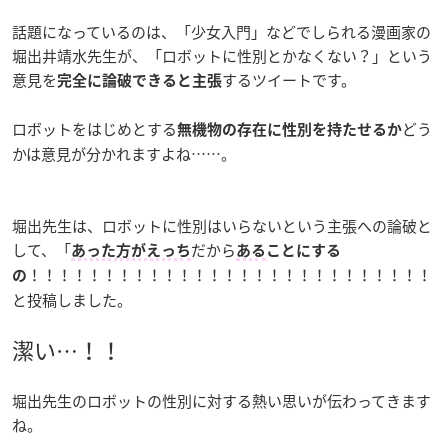
話題になっているのは、「少女入門」などでしられる漫画家の
堀出井靖水先生が、「ロボットに性別とかなくない？」という
意見を
するツイートです。
完全に論破できると主張
ロボットをはじめとする
どう
無機物の存在に性別を持たせるか
かは意見が分かれますよね……。
堀出先生は、ロボットに性別はいらないという主張への論破と
して、「
だから
あった方がえっち
ある
ことにする
！！！！！！！！！！！！！！！！！！！！！！！！！！！！
の
と投稿しました。
潔い…！！
堀出先生のロボットの性別に対する熱い思いが伝わってきます
ね。