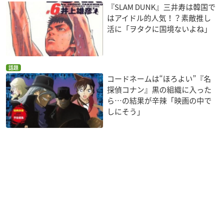
『SLAM DUNK』三井寿は韓国で
はアイドル的人気！？素敵推し
活に「ヲタクに国境ないよね」
話題
コードネームは“ほろよい”『名
探偵コナン』黒の組織に入った
ら…の結果が辛辣「映画の中で
しにそう」