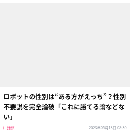
ロボットの性別は“ある方がえっち”？性別
不要説を完全論破「これに勝てる論などな
い」
2023年05月13日 08:30
話題