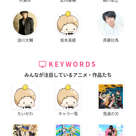
浪川大輔
坂本真綾
斉藤壮馬
KEYWORDS
みんなが注目しているアニメ・作品たち
ちいかわ
キャラ一覧
鬼滅の刃