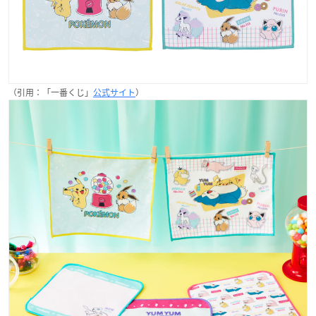
（引用：「一番くじ」
公式サイト
）