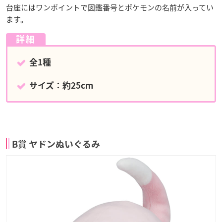
台座にはワンポイントで図鑑番号とポケモンの名前が入ってい
ます。
詳細
全1種
サイズ：約25cm
B賞 ヤドンぬいぐるみ