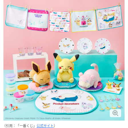
（引用：「一番くじ」
公式サイト
）