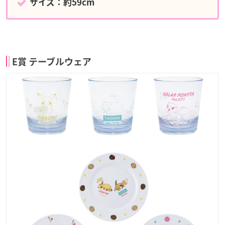
サイズ：約59cm
E賞 テーブルウェア