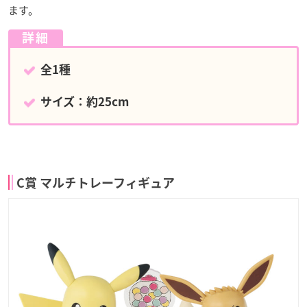
ます。
詳細
全1種
サイズ：約25cm
C賞 マルチトレーフィギュア