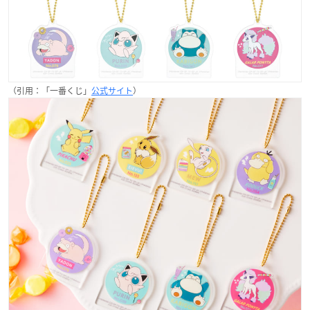
（引用：「一番くじ」
公式サイト
）