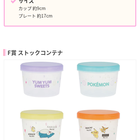
サイズ
カップ 約9cm
プレート 約17cm
F賞 ストックコンテナ