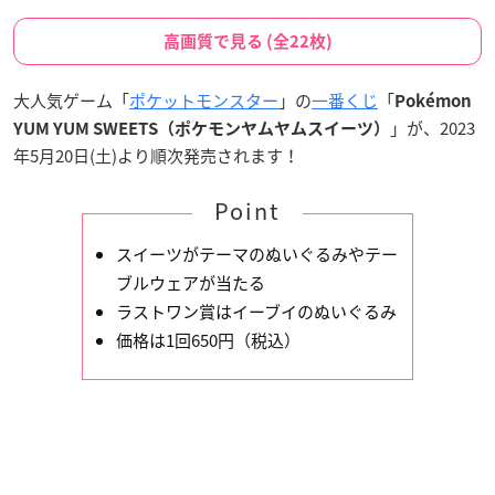
高画質で見る (全22枚)
大人気ゲーム「
ポケットモンスター
」の
一番くじ
「
Pokémon
」が、2023
YUM YUM SWEETS（ポケモンヤムヤムスイーツ）
年5月20日(土)より順次発売されます！
Point
スイーツがテーマのぬいぐるみやテー
ブルウェアが当たる
ラストワン賞はイーブイのぬいぐるみ
価格は1回650円（税込）