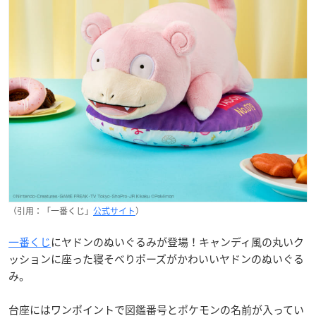
（引用：「一番くじ」
公式サイト
）
一番くじ
にヤドンのぬいぐるみが登場！キャンディ風の丸いク
ッションに座った寝そべりポーズがかわいいヤドンのぬいぐる
み。
台座にはワンポイントで図鑑番号とポケモンの名前が入ってい