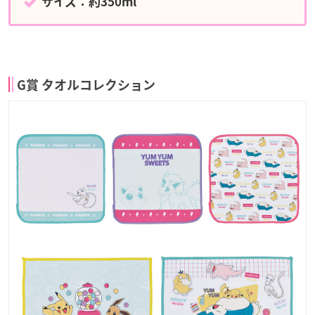
サイズ：約350ml
G賞 タオルコレクション