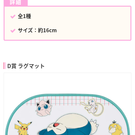
詳細
全1種
サイズ：約16cm
D賞 ラグマット