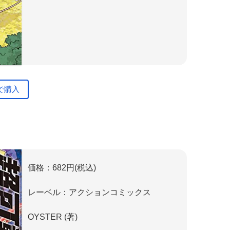
で購入
価格：682円(税込)
レーベル：アクションコミックス
OYSTER (著)