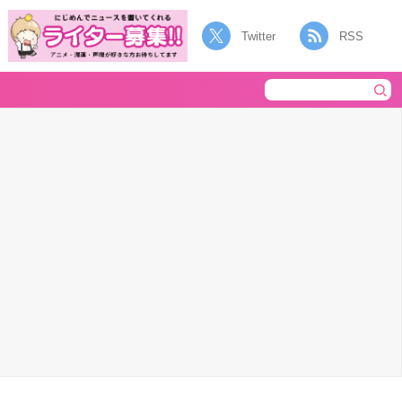
Twitter
RSS