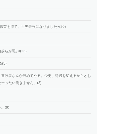
業を得て、世界最強になりました~(20)
らが悪い!(23)
(5)
」冒険者なんか辞めてやる。今更、待遇を変えるからとお
ーったい働きません。(3)
(9)