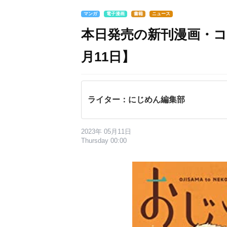
マンガ
電子漫画
書籍
ニュース
本日発売の新刊漫画・コ
月11日】
ライター：にじめん編集部
2023年 05月11日
Thursday 00:00