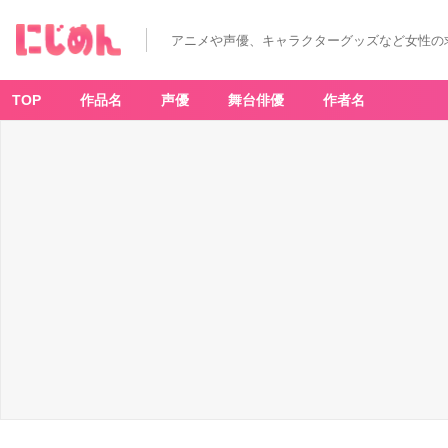
アニメや声優、キャラクターグッズなど女性の
TOP
作品名
声優
舞台俳優
作者名