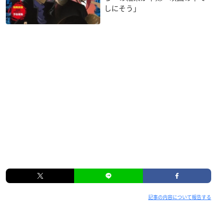
しにそう」
記事の内容について報告する