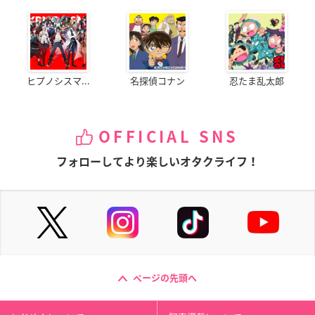
ヒプノシスマ...
名探偵コナン
忍たま乱太郎
OFFICIAL SNS
フォローしてより楽しいオタクライフ！
ページの先頭へ