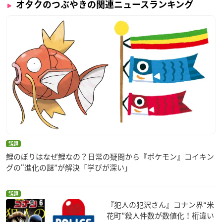
オタクのつぶやきの関連ニュースランキング
話題
鯉のぼりはなぜ鯉なの？日常の疑問から『ポケモン』コイキン
グの“進化の謎”が解決「学びが深い」
話題
『犯人の犯沢さん』コナン界“米
花町”殺人件数が数値化！桁違い