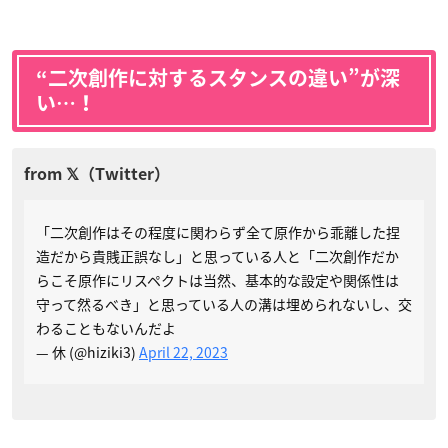
“二次創作に対するスタンスの違い”が深
い…！
「二次創作はその程度に関わらず全て原作から乖離した捏
造だから貴賎正誤なし」と思っている人と「二次創作だか
らこそ原作にリスペクトは当然、基本的な設定や関係性は
守って然るべき」と思っている人の溝は埋められないし、交
わることもないんだよ
— 休 (@hiziki3)
April 22, 2023