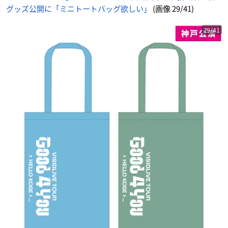
め
グッズ公開に「ミニトートバッグ欲しい」
(画像 29/41)
ん
29/41