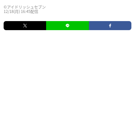
©アイドリッシュセブン
12/18(月) 16:45配信