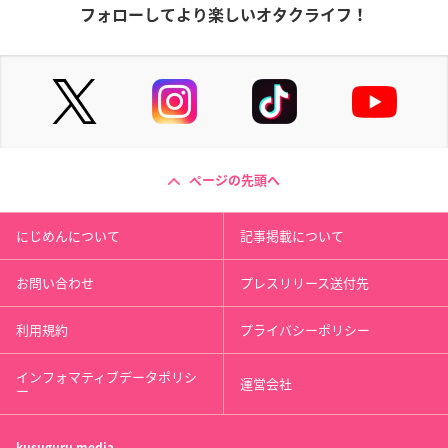
フォローしてより楽しいオタクライフ！
ページの先頭へ
にじめんについて
記事掲載について
お問い合わせ
プレスリリース送付先
利用規約
プライバシーポリシー
インフォマティブデータポリシ
運営会社
ー
kusuguru
media