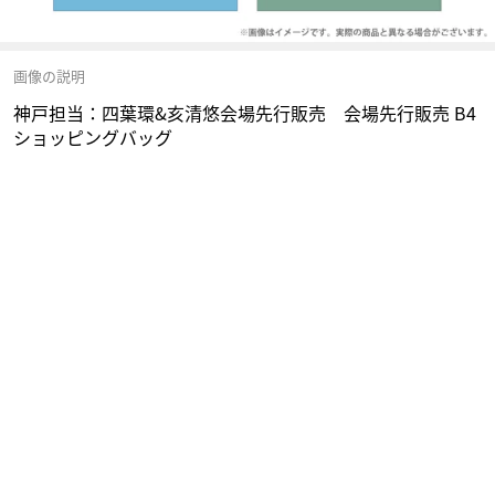
画像の説明
神戸担当：四葉環&亥清悠会場先行販売 会場先行販売 B4
ショッピングバッグ