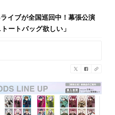
CGライブが全国巡回中！幕張公演
ニトートバッグ欲しい」