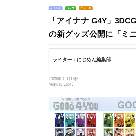
イベント
ライブ
ニュース
「アイナナ G4Y」3D
の新グッズ公開に「ミ
ライター：にじめん編集部
2023年 12月18日
Monday 16:45