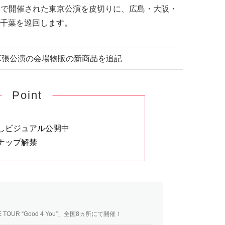
（日）で開催された東京公演を皮切りに、広島・大阪・
千葉を巡回します。
） 幕張公演の会場物販の新商品を追記
Point
しビジュアル公開中
ナップ解禁
 TOUR “Good 4 You”」全国8ヵ所にて開催！