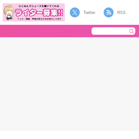
Twitter
RSS