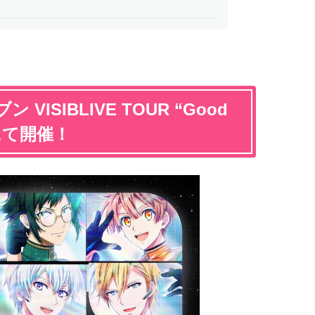
ISIBLIVE TOUR “Good
所にて開催！