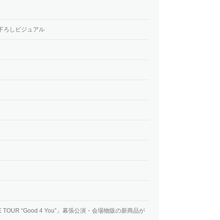
り下ろしビジュアル
 TOUR “Good 4 You”」幕張公演・会場物販の新商品が