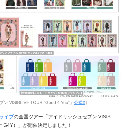
IBLIVE TOUR “Good 4 You”」
公式X
）
ライブ
の全国ツアー「アイドリッシュセブン VISIB
（アイナナ G4Y）」が開催決定しました！