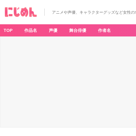
アニメや声優、キャラクターグッズなど女性の
TOP
作品名
声優
舞台俳優
作者名