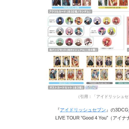
（引用：「アイドリッシュセブン VIS
『
アイドリッシュセブン
』の3DCG
LIVE TOUR “Good 4 You”