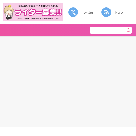
Twitter
RSS