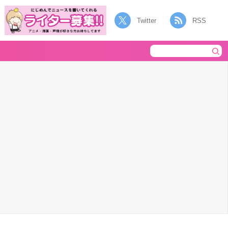
Twitter
RSS