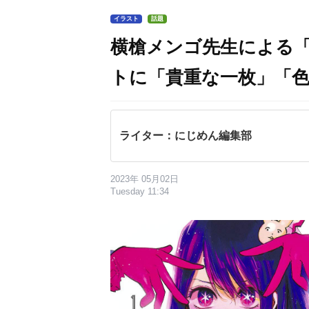
イラスト
話題
横槍メンゴ先生による
トに「貴重な一枚」「
ライター：にじめん編集部
2023年 05月02日
Tuesday 11:34