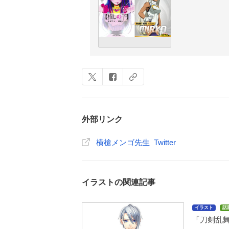
外部リンク
横槍メンゴ先生 Twitter
イラストの関連記事
イラスト
話
「刀剣乱