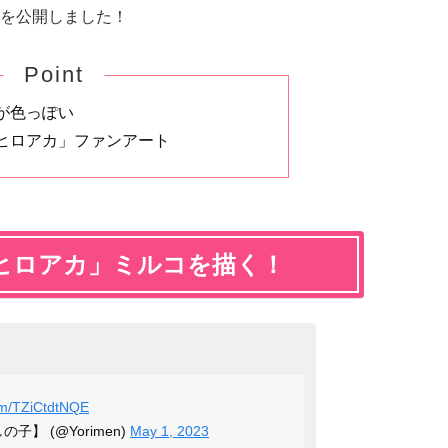
を公開しました！
Point
が色っぽい
ヒロアカ」ファンアート
ヒロアカ」ミルコを描く！
com/TZiCtdtNQE
の子】 (@Yorimen)
May 1, 2023