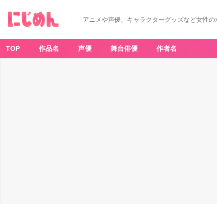
アニメや声優、キャラクターグッズなど女性の
TOP
作品名
声優
舞台俳優
作者名