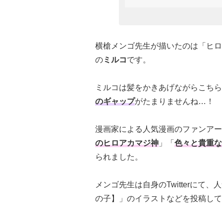
横槍メンゴ先生が描いたのは「ヒロ
の
ミルコ
です。
ミルコは髪をかきあげながらこちら
のギャップ
がたまりませんね…！
漫画家による人気漫画のファンアートに
のヒロアカマジ神
」「
色々と貴重な
られました。
メンゴ先生は自身のTwitterに
の子】」のイラストなどを投稿して