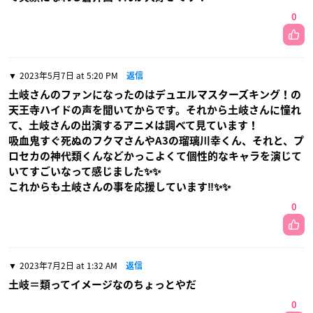
0
2023年5月7日 at 5:20 PM
返信
土岐さんのファンになったのはデュエルマスターズキング！の
天王寺ハイドの声を聞いてからです。それから土岐さんに憧れ
て、土岐さんの出演するアニメは調べて見ています！
吸血鬼すぐ死ぬのフクマさんやA3の瑠璃川幸くん、それと、プ
ロセカの神代類くんなどかっこよくて個性的なキャラを演じて
いてすごいなって感じました✨✨
これからも土岐さんの事を応援しています‼️✨✨
0
2023年7月2日 at 1:32 AM
返信
土岐＝類ってイメージなのちょっとやだ
0