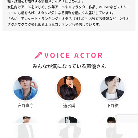
報・話題をお届けする情報メディア「にじめん」。
女性向けアニメをはじめ、少年アニメやキャラクター作品、VTuberなどストリー
マーにも幅を広げ、オタクが気になる情報を幅広くお届けしています。
さらに、アンケート・ランキング・オタ活（推し活）お役立ち情報など、女性オ
タクがワクワク楽しめるようなコンテンツも発信しています。
VOICE ACTOR
みんなが気になっている声優さん
宮野真守
速水奨
下野紘