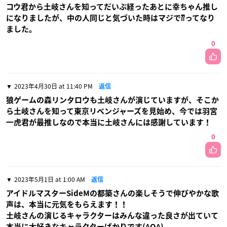
コウ君から土岐さんを知ってだいぶ経ったあとに幸ちゃん推し
になりましたが、中の人同じと気づいた時はマジで⁇ってなり
ました。
0
2023年4月30日 at 11:40 PM
返信
狼ゲームの森リンタロウも土岐さんが演じていますが、そこか
ら土岐さんを知って東京リベンジャーズを見始め、今では羽宮
一虎君が最推しなので本当に土岐さんには感謝しています！
0
2023年5月1日 at 1:00 AM
返信
アイドルマスターSideMの都築さんの楽しそうで伸びやかな歌
声は、本当に元気をもらえます！！
土岐さんの演じるキャラクターはみんな違った良さが出ていて
本当に大好きなキャラクターばかりです(^O^)