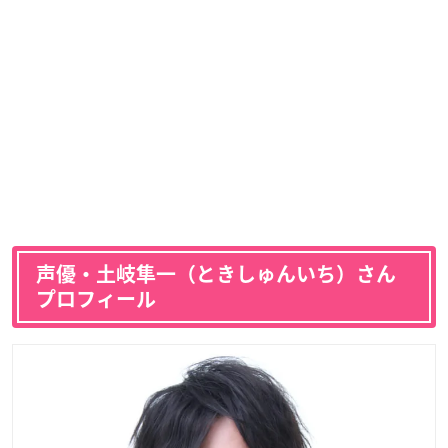
声優・土岐隼一（ときしゅんいち）さん
プロフィール