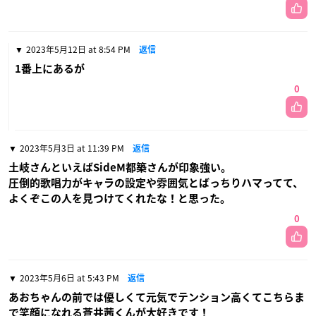
2023年5月12日 at 8:54 PM
返信
1番上にあるが
0
2023年5月3日 at 11:39 PM
返信
土岐さんといえばSideM都築さんが印象強い。
圧倒的歌唱力がキャラの設定や雰囲気とばっちりハマってて、
よくぞこの人を見つけてくれたな！と思った。
0
2023年5月6日 at 5:43 PM
返信
あおちゃんの前では優しくて元気でテンション高くてこちらま
で笑顔になれる蒼井茜くんが大好きです！