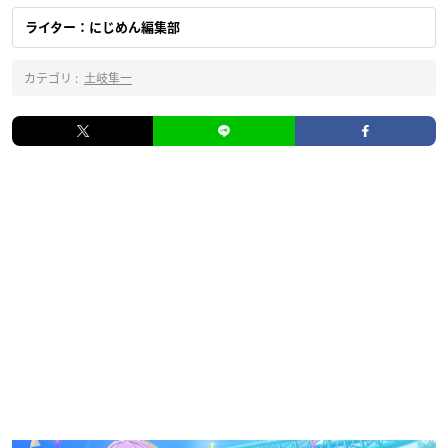
ライター：にじめん編集部
カテゴリ :
土岐隼一