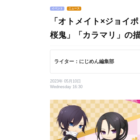
イベント
ニュース
「オトメイト×ジョイポ
桜鬼」「カラマリ」の描
ライター：にじめん編集部
2023年 05月10日
Wednesday 16:30