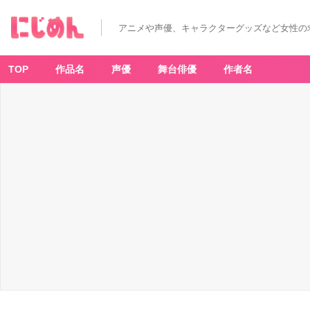
アニメや声優、キャラクターグッズなど女性の
TOP
作品名
声優
舞台俳優
作者名