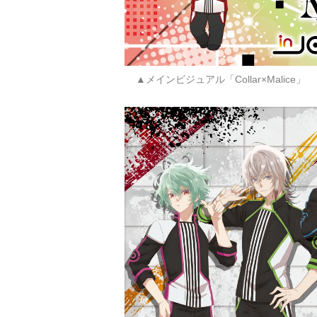
▲メインビジュアル「Collar×Malice」