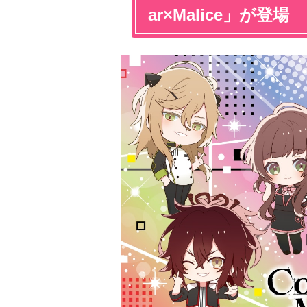
ar×Malice」が登場