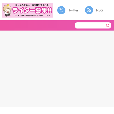
Twitter
RSS