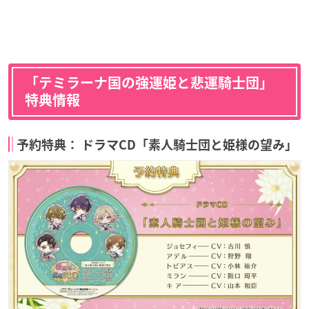
「テミラーナ国の強運姫と悲運騎士団」
特典情報
予約特典： ドラマCD「素人騎士団と姫様の望み」