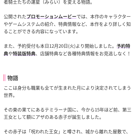
者騎士たちの運星（みらい）を変える物語。
公開された
では、本作のキャラクター
プロモーションムービー
やゲームシステムの紹介、特典情報など、本作をより詳しく知
ることができる内容になっています。
また、予約受付も本日12月20日(火)より開始しました。
予約特
や
、店舗特典など各種特典情報をお見逃しなく！
典
特装版特典
物語
ここは身分も職業も全てが生まれた月により決定されてしまう
世界。
その東の果てにあるテミラーナ国に、今から15年ほど前、第三
王女として額にアザのある赤子が誕生しました。
その赤子は「呪われた王女」と噂され、城から離れた屋敷で、