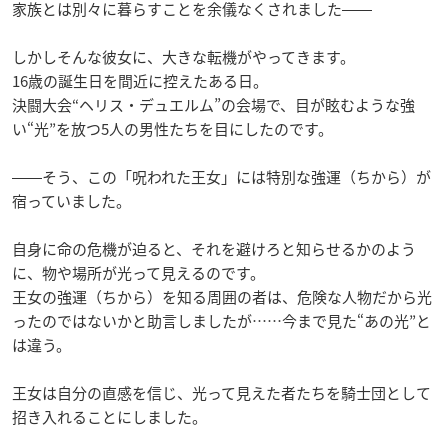
家族とは別々に暮らすことを余儀なくされました――
しかしそんな彼女に、大きな転機がやってきます。
16歳の誕生日を間近に控えたある日。
決闘大会“ヘリス・デュエルム”の会場で、目が眩むような強
い“光”を放つ5人の男性たちを目にしたのです。
――そう、この「呪われた王女」には特別な強運（ちから）が
宿っていました。
自身に命の危機が迫ると、それを避けろと知らせるかのよう
に、物や場所が光って見えるのです。
王女の強運（ちから）を知る周囲の者は、危険な人物だから光
ったのではないかと助言しましたが……今まで見た“あの光”と
は違う。
王女は自分の直感を信じ、光って見えた者たちを騎士団として
招き入れることにしました。