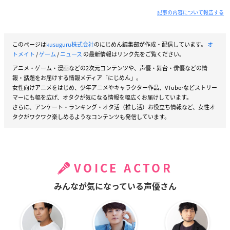
記事の内容について報告する
このページは
kusuguru株式会社
のにじめん編集部が作成・配信しています。
オ
トメイト
/
ゲーム
/
ニュース
の最新情報はリンク先をご覧ください。
アニメ・ゲーム・漫画などの2次元コンテンツや、声優・舞台・俳優などの情
報・話題をお届けする情報メディア「にじめん」。
女性向けアニメをはじめ、少年アニメやキャラクター作品、VTuberなどストリー
マーにも幅を広げ、オタクが気になる情報を幅広くお届けしています。
さらに、アンケート・ランキング・オタ活（推し活）お役立ち情報など、女性オ
タクがワクワク楽しめるようなコンテンツも発信しています。
VOICE ACTOR
みんなが気になっている声優さん