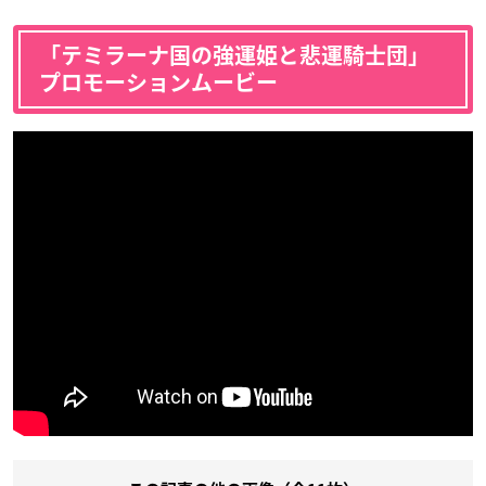
「テミラーナ国の強運姫と悲運騎士団」
プロモーションムービー