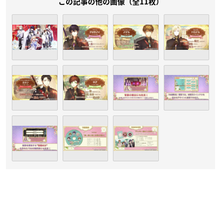
この記事の他の画像（全11枚）