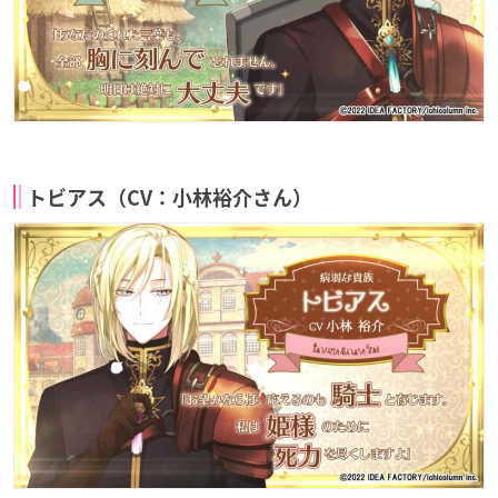
トビアス（CV：小林裕介さん）