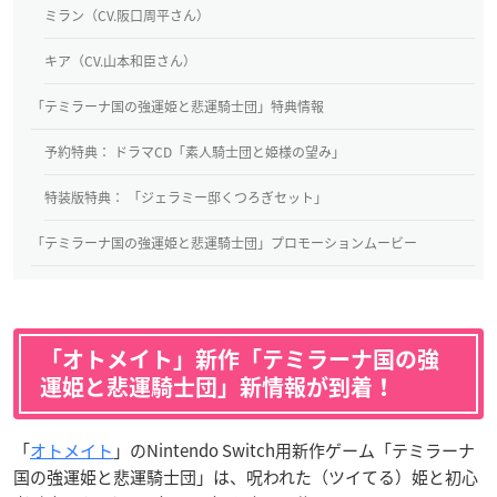
ミラン（CV.阪口周平さん）
キア（CV.山本和臣さん）
「テミラーナ国の強運姫と悲運騎士団」特典情報
予約特典： ドラマCD「素人騎士団と姫様の望み」
特装版特典： 「ジェラミー邸くつろぎセット」
「テミラーナ国の強運姫と悲運騎士団」プロモーションムービー
「オトメイト」新作「テミラーナ国の強
運姫と悲運騎士団」新情報が到着！
「
オトメイト
」のNintendo Switch用新作ゲーム「テミラーナ
国の強運姫と悲運騎士団」は、呪われた（ツイてる）姫と初心