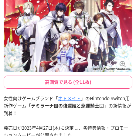
高画質で見る (全11枚)
女性向けゲームブランド「
オトメイト
」のNintendo Switch用
新作ゲーム「
」の新情報が
テミラーナ国の強運姫と悲運騎士団
到着！
発売日が2023年4月27日(木)に決定し、各特典情報・プロモー
ションムービーが公開されました。