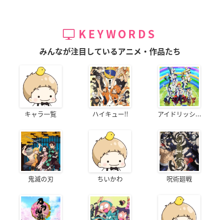
KEYWORDS
みんなが注目しているアニメ・作品たち
キャラ一覧
ハイキュー!!
アイドリッシ...
鬼滅の刃
ちいかわ
呪術廻戦