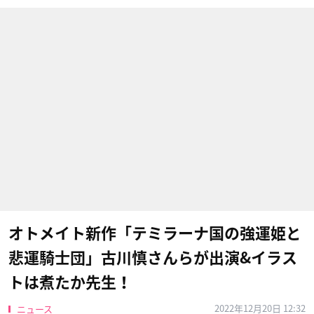
オトメイト新作「テミラーナ国の強運姫と
悲運騎士団」古川慎さんらが出演&イラス
トは煮たか先生！
2022年12月20日 12:32
ニュース