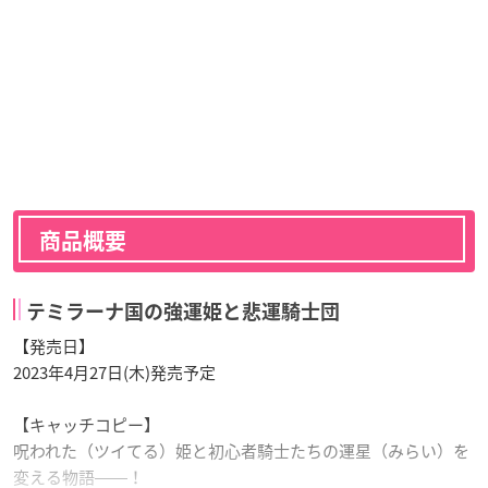
商品概要
テミラーナ国の強運姫と悲運騎士団
【発売日】
2023年4月27日(木)発売予定
【キャッチコピー】
呪われた（ツイてる）姫と初心者騎士たちの運星（みらい）を
変える物語――！