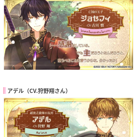
アデル（CV.狩野翔さん）