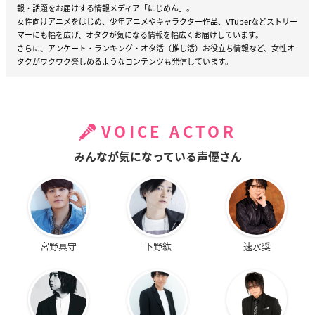
報・話題をお届けする情報メディア「にじめん」。
女性向けアニメをはじめ、少年アニメやキャラクター作品、VTuberなどストリー
マーにも幅を広げ、オタクが気になる情報を幅広くお届けしています。
さらに、アンケート・ランキング・オタ活（推し活）お役立ち情報など、女性オ
タクがワクワク楽しめるようなコンテンツも発信しています。
VOICE ACTOR
みんなが気になっている声優さん
宮野真守
下野紘
速水奨