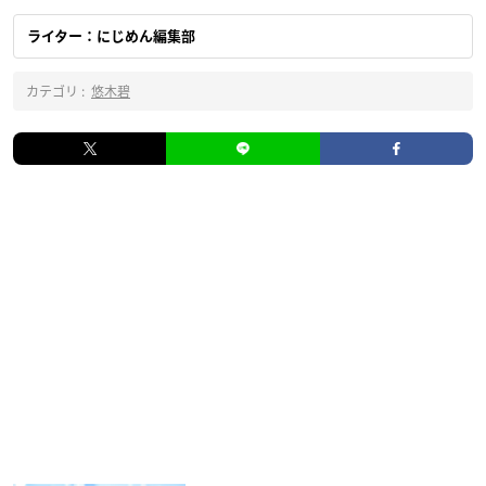
ライター：にじめん編集部
カテゴリ :
悠木碧