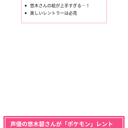
悠木さんの絵が上手すぎる…！
美しいレントラーは必見
声優の悠木碧さんが「ポケモン」レント