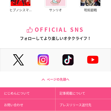
ヒプノシスマ...
サンリオ
呪術廻戦
OFFICIAL SNS
フォローしてより楽しいオタクライフ！
ページの先頭へ
にじめんについて
記事掲載について
お問い合わせ
プレスリリース送付先