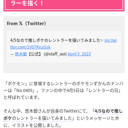
ラーを描く！
4/5なので推しポケのレントラーを描いてみました✨
pic.twi
tter.com/1V07KnzGsk
—
悠木碧
【公式】 (@staff_aoi)
April 5, 2023
「ポケモン」に登場するレントラーのポケモンずかんのナンバ
ーは「No.0405」。ファンの中で4月5日は「レントラーの日」
と呼ばれています。
そんな中、悠木碧さんが自身のTwitterにて、「
4/5なので推し
のレントラーを描いてみました
」というメッセージと共
ポケ
に、イラストを公開しました。