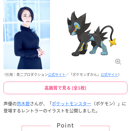
（引用：青二プロダクション
公式サイト
／「ポケモンずかん」
公式サイト
）
高画質で見る (全1枚)
声優の
悠木碧
さんが、「
ポケットモンスター
（ポケモン）」に
登場するレントラーのイラストを公開しました。
Point