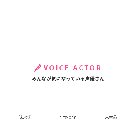
VOICE ACTOR
みんなが気になっている声優さん
速水奨
宮野真守
木村昴