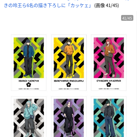
きの玲王ら6名の描き下ろしに「カッケェ」
(画像 41/45)
41/45