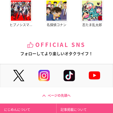
ヒプノシスマ...
名探偵コナン
忍たま乱太郎
OFFICIAL SNS
フォローしてより楽しいオタクライフ！
ページの先頭へ
にじめんについて
記事掲載について