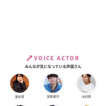
VOICE ACTOR
みんなが気になっている声優さん
速水奨
宮野真守
木村昴