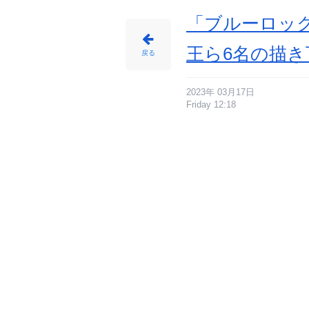
「ブルーロック
王ら6名の描
戻る
2023年 03月17日
Friday 12:18