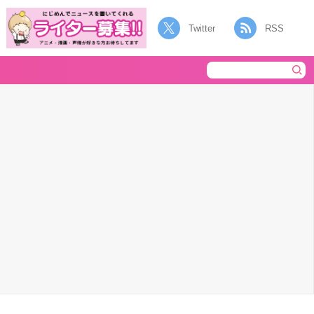
Twitter
RSS