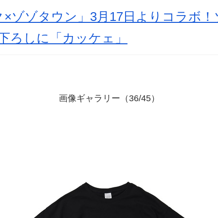
×ゾゾタウン」3月17日よりコラボ
き下ろしに「カッケェ」
画像ギャラリー（36/45）