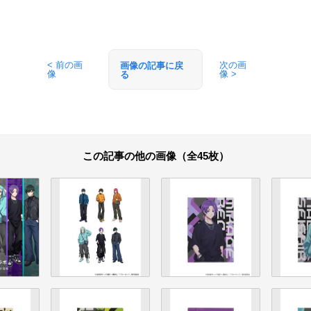
< 前の画
次の画
画像の記事に戻
像
像 >
る
この記事の他の画像（全45枚）