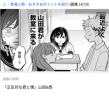
じ・登場人物・おすすめポイントを紹介
(画像 14/19)
14/19
画像の説明
「正反対な君と僕」山田&西