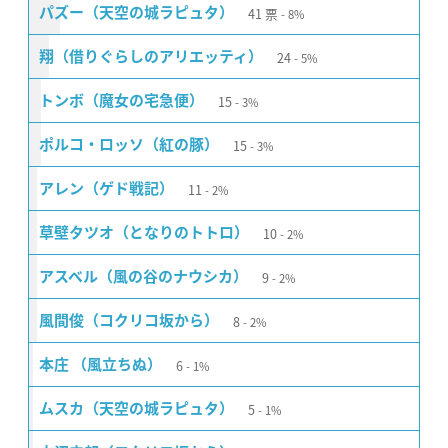
41
票
パズー（天空の城ラピュタ）
8%
24
翔（借りぐらしのアリエッティ）
5%
15
トンボ（魔女の宅急便）
3%
15
ポルコ・ロッソ（紅の豚）
3%
11
アレン（ゲド戦記）
2%
10
草壁タツオ（となりのトトロ）
2%
9
アスベル（風の谷のナウシカ）
2%
8
風間俊（コクリコ坂から）
2%
6
本庄 （風立ちぬ）
1%
5
ムスカ（天空の城ラピュタ）
1%