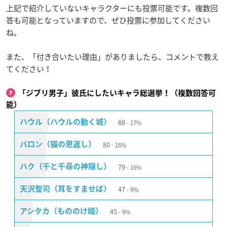
上記で紹介していないキャラクターにも投票可能です。複数回
答も可能となっていますので、ぜひ投票に参加してください
ね。
また、「付き合いたい理由」がありましたら、コメントで教え
てください！
「ジブリ男子」彼氏にしたいキャラ総選挙！（複数回答可
能）
88
ハウル（ハウルの動く城）
17%
80
バロン（猫の恩返し）
16%
79
ハク（千と千尋の神隠し）
16%
47
天沢聖司（耳をすませば）
9%
45
アシタカ（もののけ姫）
9%