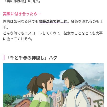
「猫の事務所」の所長。
実際に付き合ったら…
性格は如何なる時でも
。紅茶を淹れるのも上
冷静沈着で紳士的
手。
どんな時でもエスコートしてくれて、彼女のことをとても大事
に扱ってくれそう。
「千と千尋の神隠し」ハク