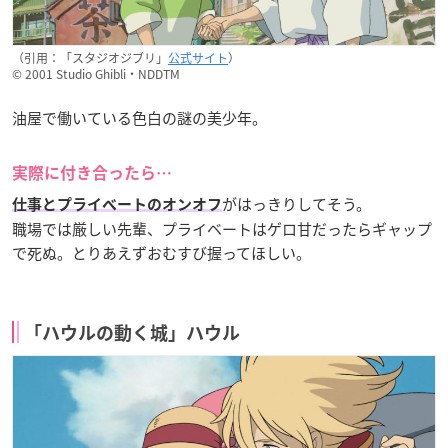
（引用：「スタジオジブリ」
公式サイト
）
© 2001 Studio Ghibli・NDDTM
油屋で働いている色白の謎の美少年。
実際に付き合ったら…
がはっきりしてそう。
仕事とプライベートのオンオフ
職場では厳しい先輩、プライベートはゲロ甘だったらギャップ
で死ぬ。とりあえずおむすび握ってほしい。
「ハウルの動く城」ハウル