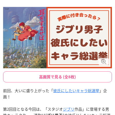
高画質で見る (全8枚)
前回、大いに盛り上がった「
彼氏にしたいキャラ総選挙
」企
画！
第2回目となる今回は、「スタジオ
ジブリ
作品」に登場する男