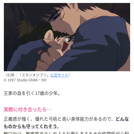
（引用：「スタジオジブリ」
公式サイト
）
© 1997 Studio Ghibli・ND
王家の血を引く17歳の少年。
実際に付き合ったら…
正義感が強く、優れた弓術と高い身体能力があるので、
どんな
。
ものからも守ってくれそう
無口かつ、無実覚タラシのような面もあるため女性関係が心配