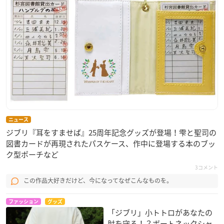
ニュース
ジブリ『耳をすませば』25周年記念グッズが登場！雫と聖司の
図書カードが再現されたパスケース、作中に登場する本のブッ
ク型ポーチなど
3コメント
この作品大好きだけど、今になってなぜこんなものを。
ファッション
グッズ
「ジブリ」小トトロがあなたの
肘を守る！？ボートネックシャ