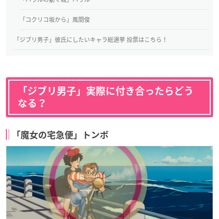
「コクリコ坂から」風間俊
「ジブリ男子」彼氏にしたいキャラ総選挙 投票はこちら！
「ジブリ男子」実際に付き合ったらどう
なる？
「魔女の宅急便」トンボ