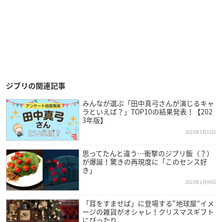
ジブリの関連記事
みんなが選ぶ「田中真弓さんが演じるキャ
ラといえば？」TOP10の結果発表！【202
3年版】
2023年1月15日
思ってたんと違う…衝撃のジブリ飯（？）
が爆誕！驚きの再現度に「このセンス好
き」
2023年1月09日
「耳をすませば」に登場する“地球屋”イメ
ージの雑貨がオシャレ！クリスマスギフト
にぴったり