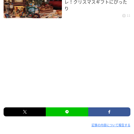
レ！クリスマスギフトにぴった
り
11
記事の内容について報告する