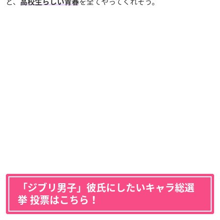
ど、
を全てやってくれそう。
高校生らしい青春
「ジブリ男子」彼氏にしたいキャラ総選
挙 投票はこちら！