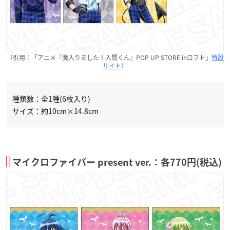
（引用：「アニメ『魔入りました！入間くん』POP UP STORE inロフト」
特設
サイト
）
種類数：全1種(6枚入り)
サイズ：約10cm×14.8cm
マイクロファイバー present ver.：各770円(税込)