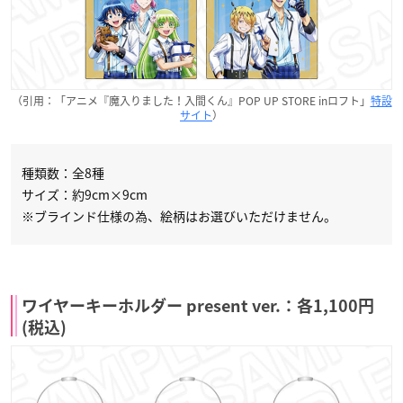
（引用：「アニメ『魔入りました！入間くん』POP UP STORE inロフト」
特設
サイト
）
種類数：全8種
サイズ：約9cm×9cm
※ブラインド仕様の為、絵柄はお選びいただけません。
ワイヤーキーホルダー present ver.：各1,100円
(税込)