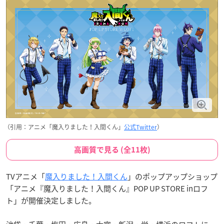
（引用：アニメ「魔入りました！入間くん」
公式Twitter
）
高画質で見る (全11枚)
TVアニメ「
魔入りました！入間くん
」のポップアップショップ
「アニメ『魔入りました！入間くん』POP UP STORE inロフ
ト」が開催決定しました。