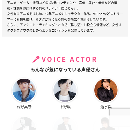
アニメ・ゲーム・漫画などの2次元コンテンツや、声優・舞台・俳優などの情
報・話題をお届けする情報メディア「にじめん」。
女性向けアニメをはじめ、少年アニメやキャラクター作品、VTuberなどストリー
マーにも幅を広げ、オタクが気になる情報を幅広くお届けしています。
さらに、アンケート・ランキング・オタ活（推し活）お役立ち情報など、女性オ
タクがワクワク楽しめるようなコンテンツも発信しています。
VOICE ACTOR
みんなが気になっている声優さん
宮野真守
下野紘
速水奨