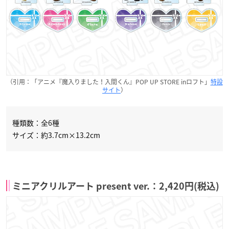
（引用：「アニメ『魔入りました！入間くん』POP UP STORE inロフト」
特設
サイト
）
種類数：全6種
サイズ：約3.7cm×13.2cm
ミニアクリルアート present ver.：2,420円(税込)