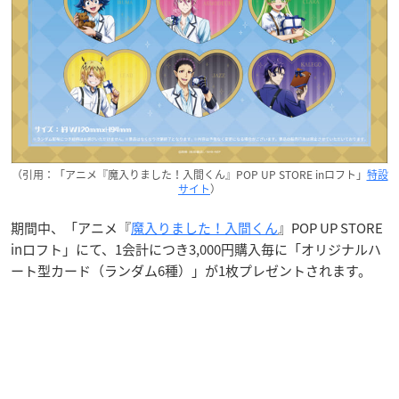
（引用：「アニメ『魔入りました！入間くん』POP UP STORE inロフト」
特設
サイト
）
期間中、「アニメ『
魔入りました！入間くん
』POP UP STORE
inロフト」にて、1会計につき3,000円購入毎に「オリジナルハ
ート型カード（ランダム6種）」が1枚プレゼントされます。