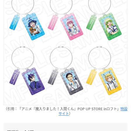
（引用：「アニメ『魔入りました！入間くん』POP UP STORE inロフト」
特設
サイト
）