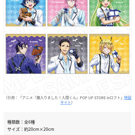
（引用：「アニメ『魔入りました！入間くん』POP UP STORE inロフト」
特設
サイト
）
種類数：全6種
サイズ：約20cm×20cm