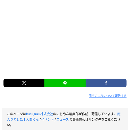
記事の内容について報告する
このページは
kusuguru株式会社
のにじめん編集部が作成・配信しています。
魔
入りました！入間くん
/
イベント
/
ニュース
の最新情報はリンク先をご覧くださ
い。