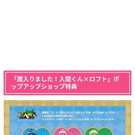
「魔入りました！入間くん×ロフト」ポ
ップアップショップ特典