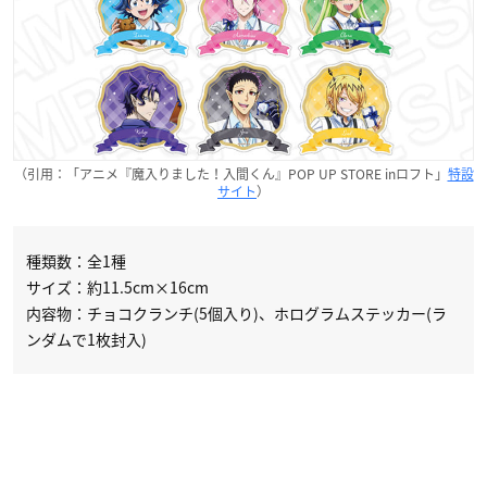
（引用：「アニメ『魔入りました！入間くん』POP UP STORE inロフト」
特設
サイト
）
種類数：全1種
サイズ：約11.5cm×16cm
内容物：チョコクランチ(5個入り)、ホログラムステッカー(ラ
ンダムで1枚封入)