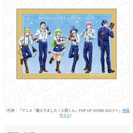
（引用：「アニメ『魔入りました！入間くん』POP UP STORE inロフト」
特設
サイト
）