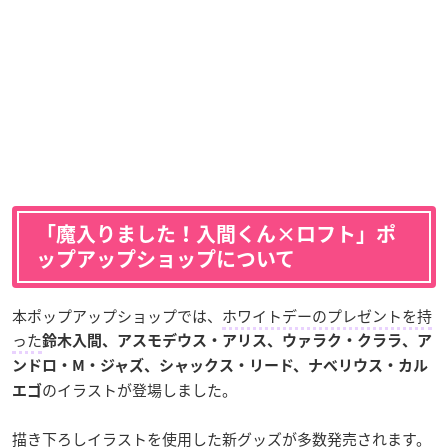
「魔入りました！入間くん×ロフト」ポ
ップアップショップについて
本ポップアップショップでは、
ホワイトデーのプレゼントを持
った
鈴木入間、アスモデウス・アリス、ウァラク・クララ、ア
ンドロ・M・ジャズ、シャックス・リード、ナベリウス・カル
のイラストが登場しました。
エゴ
描き下ろしイラストを使用した新グッズが多数発売されます。