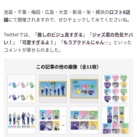
池袋・千葉・梅田・広島・大宮・新潟・栄・横浜の
ロフト8店
にて開催されますので、ぜひチェックしてみてくださいね。
舗
Twitterでは、「
」「
推しのビジュ良すぎる
ジャズ君の色気ヤバ
」「
」「
」といった
い！
可愛すぎるよ！
もうアクドルじゃん…
コメントが寄せられました。
この記事の他の画像（全11枚）