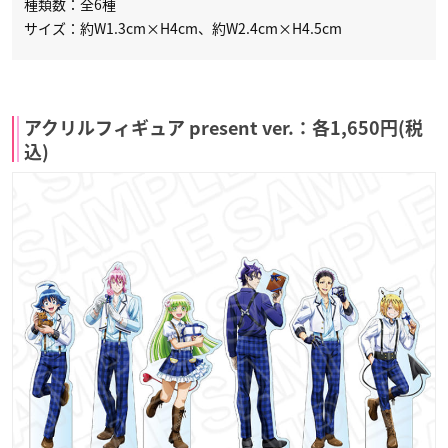
種類数：全6種
サイズ：約W1.3cm×H4cm、約W2.4cm×H4.5cm
アクリルフィギュア present ver.：各1,650円(税
込)