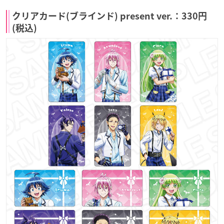
クリアカード(ブラインド) present ver.：330円
(税込)