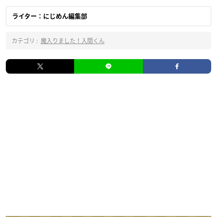
ライター：にじめん編集部
カテゴリ :
魔入りました！入間くん