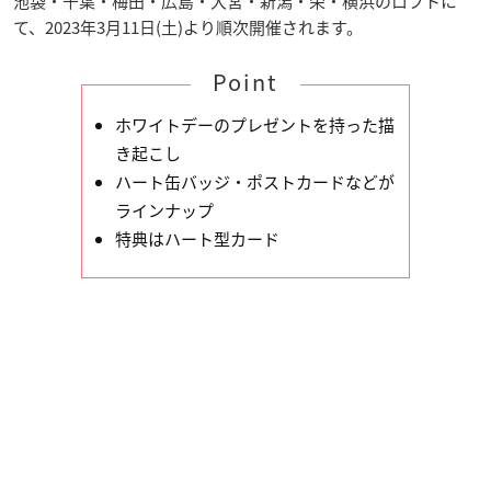
池袋・千葉・梅田・広島・大宮・新潟・栄・横浜のロフトに
て、2023年3月11日(土)より順次開催されます。
Point
ホワイトデーのプレゼントを持った描
き起こし
ハート缶バッジ・ポストカードなどが
ラインナップ
特典はハート型カード