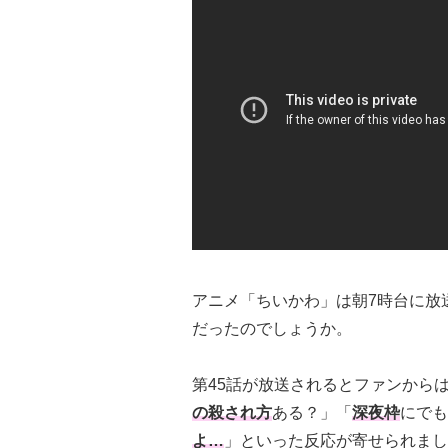
アニメ「ちいかわ」は朝7時台に放
だったのでしょうか。
第45話が放送されるとファンから
の殺され方
ある？」「
深夜枠
にでも
よ…
」といった反応が寄せられまし