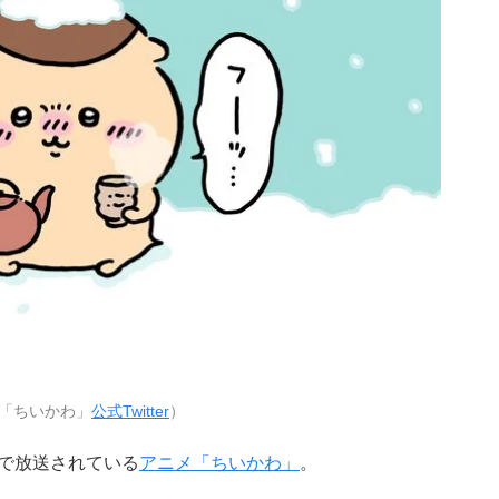
「ちいかわ」
公式Twitter
）
内で放送されている
アニメ「ちいかわ」
。