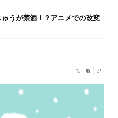
じゅうが禁酒！？アニメでの改変
」