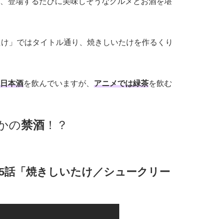
、登場するたびに美味しそうなグルメとお酒を堪
たけ」ではタイトル通り、焼きしいたけを作るくり
日本酒
を飲んでいますが、
アニメでは緑茶
を飲む
かの
禁酒
！？
5話「焼きしいたけ／シュークリー