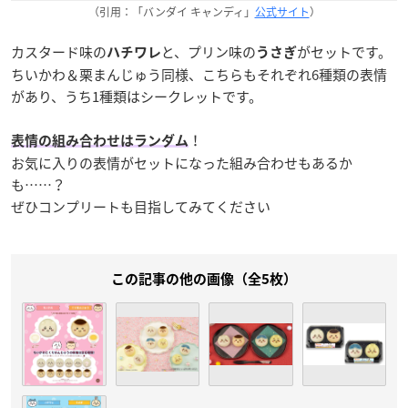
（引用：「バンダイ キャンディ」
公式サイト
）
カスタード味の
と、プリン味の
がセットです。
ハチワレ
うさぎ
ちいかわ＆栗まんじゅう同様、こちらもそれぞれ6種類の表情
があり、うち1種類はシークレットです。
！
表情の組み合わせはランダム
お気に入りの表情がセットになった組み合わせもあるか
も……？
ぜひコンプリートも目指してみてください
この記事の他の画像（全5枚）