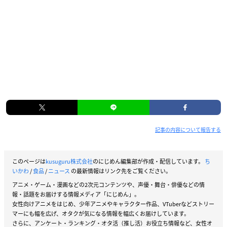
記事の内容について報告する
このページは
kusuguru株式会社
のにじめん編集部が作成・配信しています。
ち
いかわ
/
食品
/
ニュース
の最新情報はリンク先をご覧ください。
アニメ・ゲーム・漫画などの2次元コンテンツや、声優・舞台・俳優などの情
報・話題をお届けする情報メディア「にじめん」。
女性向けアニメをはじめ、少年アニメやキャラクター作品、VTuberなどストリー
マーにも幅を広げ、オタクが気になる情報を幅広くお届けしています。
さらに、アンケート・ランキング・オタ活（推し活）お役立ち情報など、女性オ