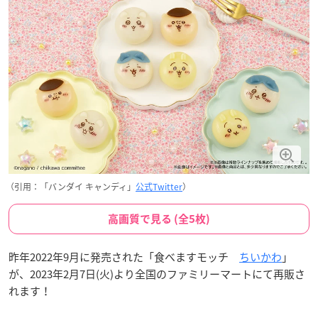
（引用：「バンダイ キャンディ」
公式Twitter
）
高画質で見る (全5枚)
昨年2022年9月に発売された「食べますモッチ
ちいかわ
」
が、2023年2月7日(火)より全国のファミリーマートにて再販さ
れます！