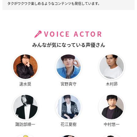
タクがワクワク楽しめるようなコンテンツも発信しています。
VOICE ACTOR
みんなが気になっている声優さん
速水奨
宮野真守
木村昴
諏訪部順一
花江夏樹
中村悠一