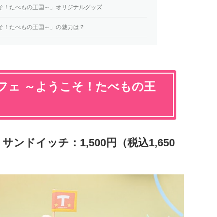
そ！たべもの王国～」オリジナルグッズ
そ！たべもの王国～」の魅力は？
フェ ～ようこそ！たべもの王
ンドイッチ：1,500円（税込1,650