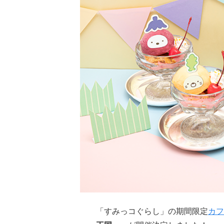
「すみっコぐらし」の期間限定
カフ