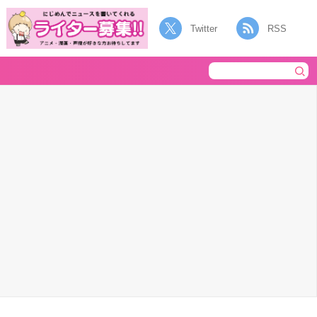
Twitter
RSS