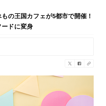
もの王国カフェが5都市で開催！
フードに変身