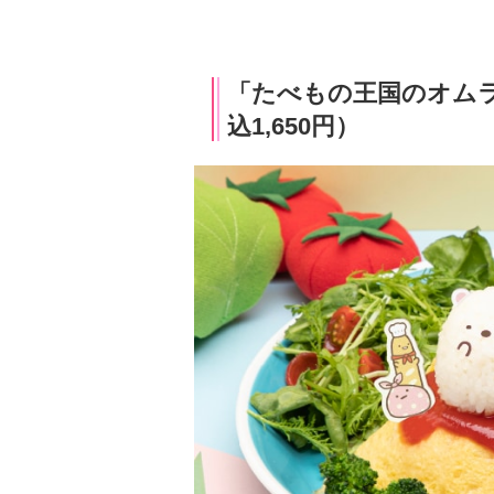
「たべもの王国のオムラ
込1,650円）