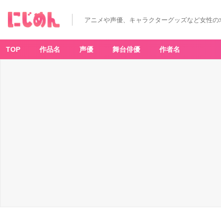
アニメや声優、キャラクターグッズなど女性の
TOP
作品名
声優
舞台俳優
作者名