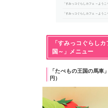
「すみっコぐらしカフェ ～ようこ
「すみっコぐらしカフェ ～ようこ
「すみっコぐらしカ
国～」メニュー
「たべもの王国の馬車」サ
円）