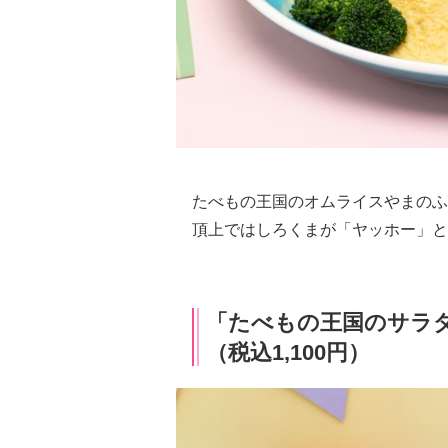
たべもの王国のオムライスやまのふ
頂上ではしろくまが「ヤッホー」と
「たべもの王国のサラダ
（税込1,100円）