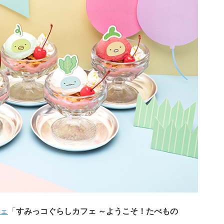
ェ
「
すみっコぐらしカフェ ～ようこそ！たべもの