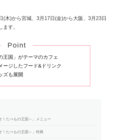
9日(木)から宮城、3月17日(金)から大阪、3月23日
します。
Point
の王国」がテーマのカフェ
メージしたフード&ドリンク
ッズも展開
そ！たべもの王国～」メニュー
そ！たべもの王国～」特典