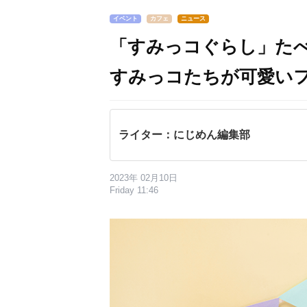
イベント
カフェ
ニュース
「すみっコぐらし」たべ
すみっコたちが可愛い
ライター：にじめん編集部
2023年 02月10日
Friday 11:46