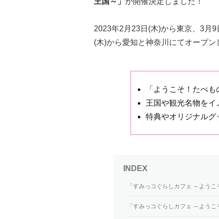
王国～」
が開催決定しました！
2023年2月23日(木)から東京、3月
(木)から愛知と神奈川にてオープン
「ようこそ！たべも
王国や観光名物をイ
特典やオリジナルグ
「すみっコぐらしカフェ ～ようこ
「すみっコぐらしカフェ ～ようこ