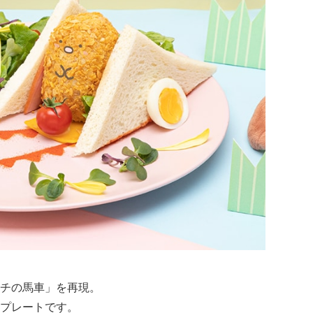
チの馬車」を再現。
プレートです。