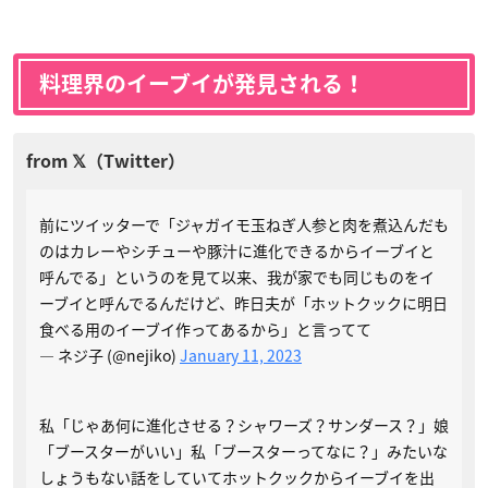
料理界のイーブイが発見される！
前にツイッターで「ジャガイモ玉ねぎ人参と肉を煮込んだも
のはカレーやシチューや豚汁に進化できるからイーブイと
呼んでる」というのを見て以来、我が家でも同じものをイ
ーブイと呼んでるんだけど、昨日夫が「ホットクックに明日
食べる用のイーブイ作ってあるから」と言ってて
— ネジ子 (@nejiko)
January 11, 2023
私「じゃあ何に進化させる？シャワーズ？サンダース？」娘
「ブースターがいい」私「ブースターってなに？」みたいな
しょうもない話をしていてホットクックからイーブイを出