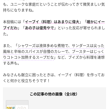
も、ユニークな家庭だということが伝わってきて微笑ましい気
持ちになりますね。
本投稿には「
」「
イーブイ（料理）はあまりに偉大
確かにイー
」「
」といった反応が寄せられまし
ブイだわ
あの子は優秀やで
た。
また、「
シャワーズは液体多めな煮物で、サンダースは尖った
風味と辛味のスパイスが自慢のカレーで、ブースターはじっく
りコトコト加熱するスープだな
」など、ブイズから料理を連想
する声も。
みなさんも献立に困ったときは、イーブイ（料理）を作ってお
くと何かと役立ちそうです！
この記事の他の画像（全1枚）