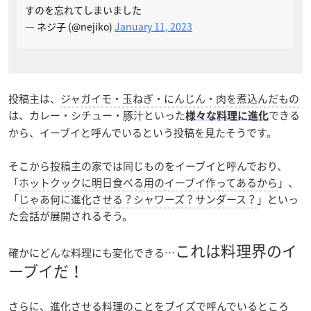
すのを忘れてしまいました
— ネジ子 (@nejiko)
January 11, 2023
投稿主は、
ジャガイモ・玉ねぎ・にんじん・肉を煮込んだもの
は、カレー・シチュー・豚汁といった
できる
様々な料理に進化
から、イーブイと呼んでいるという投稿を見たそうです。
そこから投稿主の家では同じものをイーブイと呼んでおり、
「
ホットクックに明日食べる用のイーブイ作ってあるから
」、
「
じゃあ何に進化させる？シャワーズ？サンダース？
」といっ
た会話が展開されるそう。
これは料理界のイ
確かにどんな料理にも変化できる…
ーブイだ！
さらに、進化させる料理のことをブイズで呼んでいるところ