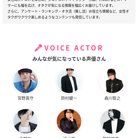
マーにも幅を広げ、オタクが気になる情報を幅広くお届けしています。
さらに、アンケート・ランキング・オタ活（推し活）お役立ち情報など、女性オ
タクがワクワク楽しめるようなコンテンツも発信しています。
VOICE ACTOR
みんなが気になっている声優さん
宮野真守
鈴村健一
森川智之