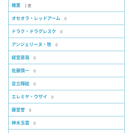
1
票
椿薫
0
オセオラ・レッドアーム
0
ドラク・ドラグレスク
0
アンジェリーヌ・牧
0
経堂直哉
0
佐藤慎一
0
足立輝総
0
エレミヤ・ウザイ
0
藤堂誉
0
神木玉雲