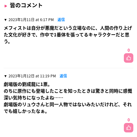
皆のコメント
2023年1月11日 at 6:17 PM
返信
メフィストは自分が悪魔だという立場なのに、人間の作り上げ
た文化が好きで、作中で1番体を張ってるキャラクターだと思
う。
0
2023年1月12日 at 11:19 PM
返信
劇場版の劉成龍に1票。
のちに原作にも登場したことを知ったときは驚きと同時に感慨
深い気持ちになったよね……
劇場版のリュウさんと同一人物ではないみたいだけれど、それ
でも嬉しかったなぁ。
0