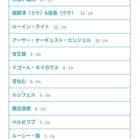
13
御饌津（ミケ）&保食（ウケ）
1%
12
ルーイン・ライト
1%
10
アーサー・オーギュスト・エンジェル
1%
9
宝生蝮
1%
8
イゴール・ネイガウス
1%
6
宝ねむ
1%
6
ルシフェル
1%
6
勝呂達磨
1%
5
ベルゼブブ
1%
5
ルーシー・陽
1%