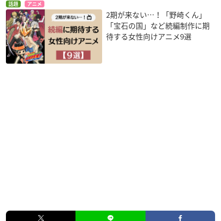
話題
アニメ
2期が来ない…！「野崎くん」
「宝石の国」など続編制作に期
待する女性向けアニメ9選