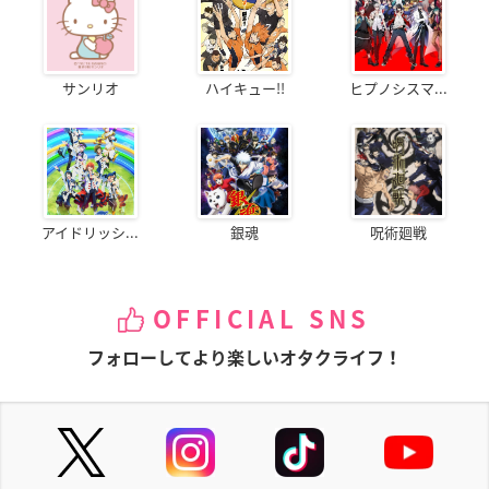
サンリオ
ハイキュー!!
ヒプノシスマ...
アイドリッシ...
銀魂
呪術廻戦
OFFICIAL SNS
フォローしてより楽しいオタクライフ！