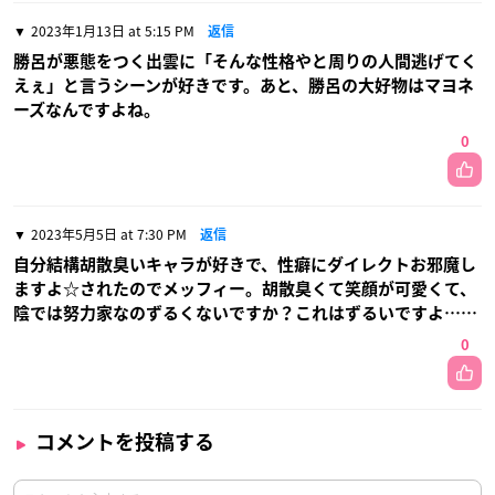
2023年1月13日 at 5:15 PM
返信
勝呂が悪態をつく出雲に「そんな性格やと周りの人間逃げてく
えぇ」と言うシーンが好きです。あと、勝呂の大好物はマヨネ
ーズなんですよね。
0
2023年5月5日 at 7:30 PM
返信
自分結構胡散臭いキャラが好きで、性癖にダイレクトお邪魔し
ますよ☆されたのでメッフィー。胡散臭くて笑顔が可愛くて、
陰では努力家なのずるくないですか？これはずるいですよ……
0
コメントを投稿する