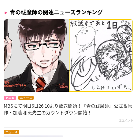
青の祓魔師の関連ニュースランキング
アニメ
ニュース
MBSにて明日6日26:10より放送開始！『青の祓魔師』公式＆原
作・加藤 和恵​先生のカウントダウン開始！
2コメント
ニュース