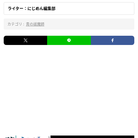
ライター：にじめん編集部
カテゴリ :
青の祓魔師