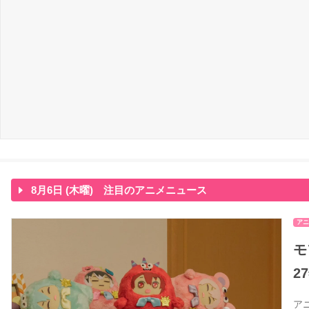
8月6日 (木曜) 注目のアニメニュース
アニ
モ
2
ア