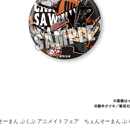
ーまん ぶくぶ アニメイトフェア ちぇんそーまん ぶく