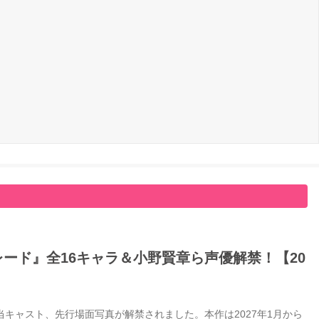
ード』全16キャラ＆小野賢章ら声優解禁！【20
キャスト、先行場面写真が解禁されました。本作は2027年1月から