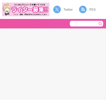
Twitter
RSS