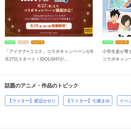
フェア
カフェ
ニュース
フェア
ニュース
「アイナナ×ココス」コラボキャンペーンが8
小学生姿が尊す
月27日スタート！IDOLiSH7が...
コラボキャンペ
話題のアニメ・作品のトピック
【ライター】渡辺せせり
【ライター】七瀬まゆ
イベ