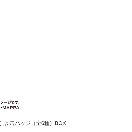
ぶ 缶バッジ（全6種）BOX