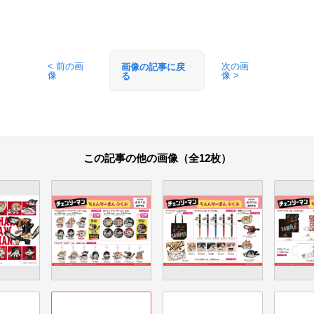
< 前の画
次の画
画像の記事に戻
像
像 >
る
この記事の他の画像（全12枚）