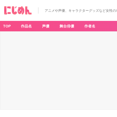
アニメや声優、キャラクターグッズなど女性の
TOP
作品名
声優
舞台俳優
作者名