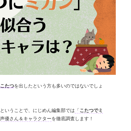
こたつ
を出したという方も多いのではないでしょ
ということで、にじめん編集部では
「
こたつでミ
声優さん＆キャラクター
を徹底調査します！