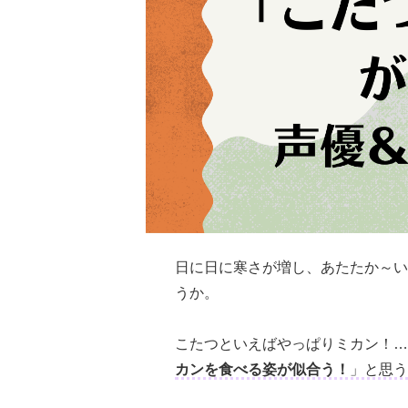
日に日に寒さが増し、あたたか～い
うか。
こたつといえばやっぱりミカン！…
カンを食べる姿が似合う！
」と思う