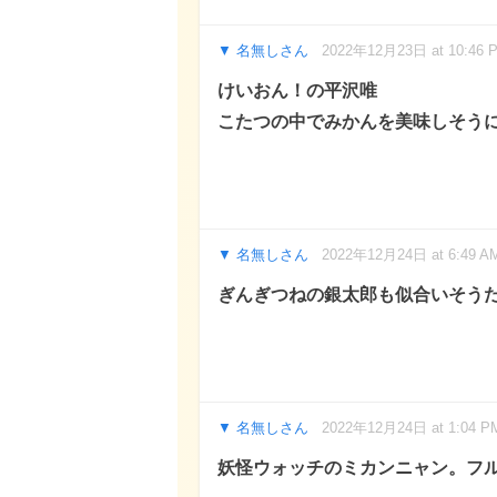
名無しさん
2022年12月23日 at 10:46 
けいおん！の平沢唯
こたつの中でみかんを美味しそう
名無しさん
2022年12月24日 at 6:49 A
ぎんぎつねの銀太郎も似合いそう
名無しさん
2022年12月24日 at 1:04 P
妖怪ウォッチのミカンニャン。フ