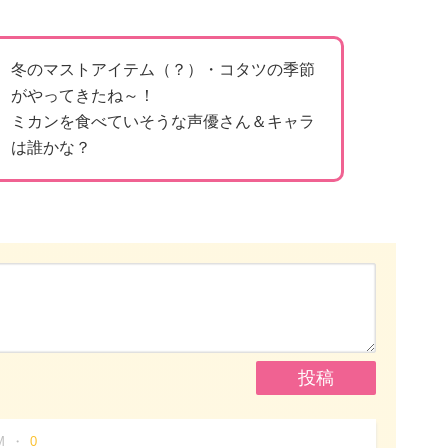
冬のマストアイテム（？）・コタツの季節
がやってきたね～！
ミカンを食べていそうな声優さん＆キャラ
は誰かな？
M
0