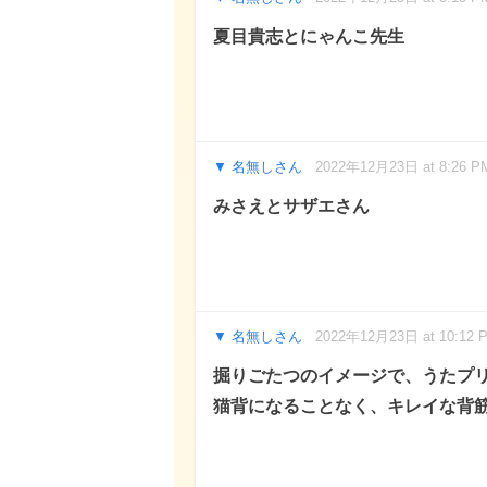
夏目貴志とにゃんこ先生
名無しさん
2022年12月23日 at 8:26 P
みさえとサザエさん
名無しさん
2022年12月23日 at 10:12 
掘りごたつのイメージで、うたプ
猫背になることなく、キレイな背