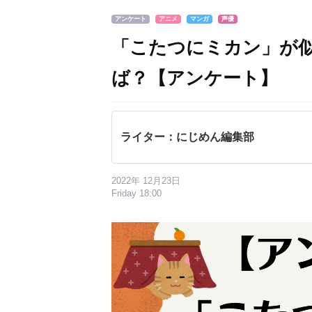
アンケート
アニメ
マンガ
声優
「こたつにミカン」が
ば？【アンケート】
ライター：にじめん編集部
2022年 12月23日
Friday 18:00