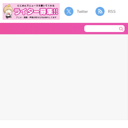
Twitter
RSS